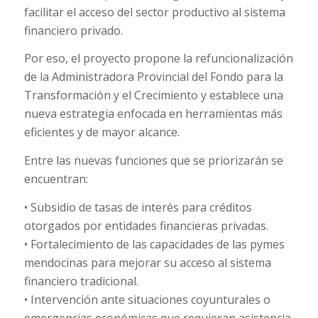
facilitar el acceso del sector productivo al sistema
financiero privado.
Por eso, el proyecto propone la refuncionalización
de la Administradora Provincial del Fondo para la
Transformación y el Crecimiento y establece una
nueva estrategia enfocada en herramientas más
eficientes y de mayor alcance.
Entre las nuevas funciones que se priorizarán se
encuentran:
• Subsidio de tasas de interés para créditos
otorgados por entidades financieras privadas.
• Fortalecimiento de las capacidades de las pymes
mendocinas para mejorar su acceso al sistema
financiero tradicional.
• Intervención ante situaciones coyunturales o
emergencias económicas que requieran asistencia