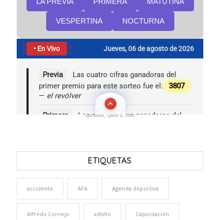
Quinielas, Quini 6, Loto
ETIQUETAS
accidente
AFA
Agenda deportiva
Alfredo Cornejo
asfalto
Capacitación