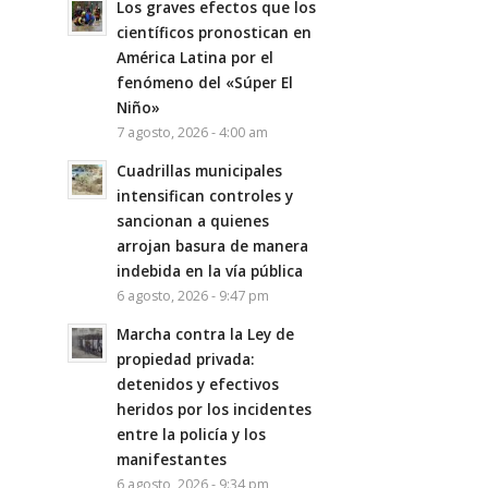
Los graves efectos que los
científicos pronostican en
América Latina por el
fenómeno del «Súper El
Niño»
7 agosto, 2026 - 4:00 am
Cuadrillas municipales
intensifican controles y
sancionan a quienes
arrojan basura de manera
indebida en la vía pública
6 agosto, 2026 - 9:47 pm
Marcha contra la Ley de
propiedad privada:
detenidos y efectivos
heridos por los incidentes
entre la policía y los
manifestantes
6 agosto, 2026 - 9:34 pm