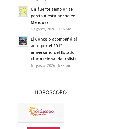
Un fuerte temblor se
percibió esta noche en
Mendoza
6 agosto, 2026 - 9:16 pm
El Concejo acompañó el
acto por el 201°
aniversario del Estado
Plurinacional de Bolivia
6 agosto, 2026 - 6:33 pm
HORÓSCOPO