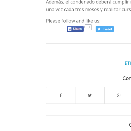
Además, el condenado deberá cumplir r
una vez cada tres meses y realizar cur
Please follow and like us:
0
ET
Com