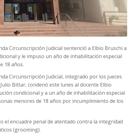
da Circunscripción Judicial sentenció a Elbio Bruschi a
icional y le impuso un año de inhabilitación especial
e 18 años.
da Circunscripción Judicial, integrado por los jueces
ulio Bittar, condenó este lunes al docente Elbio
ución condicional y a un año de inhabilitación especial
ersonas menores de 18 años por incumplimiento de los
jo el encuadre penal de atentado contra la integridad
ticos (grooming).