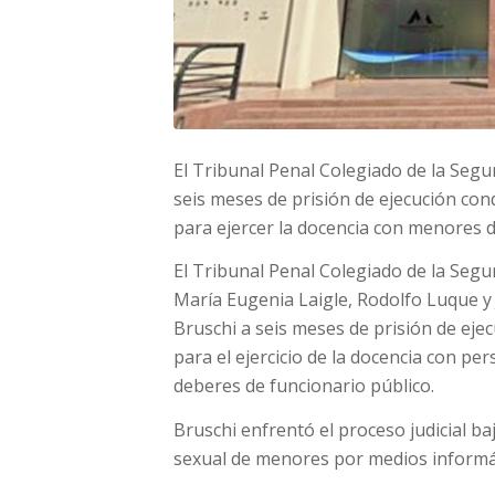
El Tribunal Penal Colegiado de la Segun
seis meses de prisión de ejecución cond
para ejercer la docencia con menores d
El Tribunal Penal Colegiado de la Segun
María Eugenia Laigle, Rodolfo Luque y J
Bruschi a seis meses de prisión de ejec
para el ejercicio de la docencia con p
deberes de funcionario público.
Bruschi enfrentó el proceso judicial ba
sexual de menores por medios informá