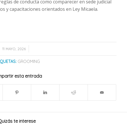
eglas de conducta como comparecer en sede judicial
sos y capacitaciones orientados en Ley Micaela.
/
11 MAYO, 2026
IQUETAS:
GROOMING
partir esta entrada
Quizás te interese