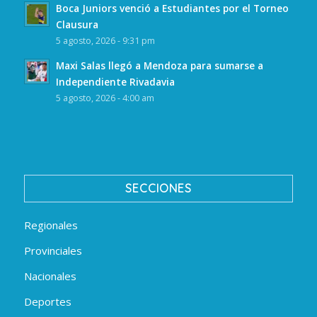
Boca Juniors venció a Estudiantes por el Torneo
Clausura
5 agosto, 2026 - 9:31 pm
Maxi Salas llegó a Mendoza para sumarse a
Independiente Rivadavia
5 agosto, 2026 - 4:00 am
SECCIONES
Regionales
Provinciales
Nacionales
Deportes