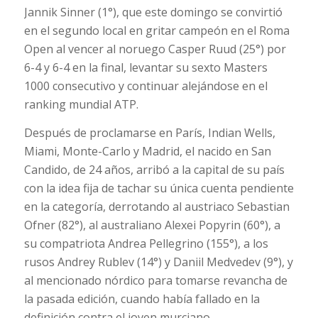
Jannik Sinner (1°), que este domingo se convirtió
en el segundo local en gritar campeón en el Roma
Open al vencer al noruego Casper Ruud (25°) por
6-4 y 6-4 en la final, levantar su sexto Masters
1000 consecutivo y continuar alejándose en el
ranking mundial ATP.
Después de proclamarse en París, Indian Wells,
Miami, Monte-Carlo y Madrid, el nacido en San
Candido, de 24 años, arribó a la capital de su país
con la idea fija de tachar su única cuenta pendiente
en la categoría, derrotando al austriaco Sebastian
Ofner (82°), al australiano Alexei Popyrin (60°), a
su compatriota Andrea Pellegrino (155°), a los
rusos Andrey Rublev (14°) y Daniil Medvedev (9°), y
al mencionado nórdico para tomarse revancha de
la pasada edición, cuando había fallado en la
definición contra el joven murciano.