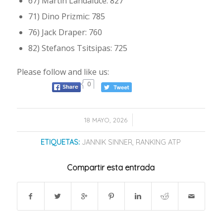
67) Martín Landaluce: 827
71) Dino Prizmic: 785
76) Jack Draper: 760
82) Stefanos Tsitsipas: 725
Please follow and like us:
0
/
18 MAYO, 2026
ETIQUETAS:
JANNIK SINNER
,
RANKING ATP
Compartir esta entrada