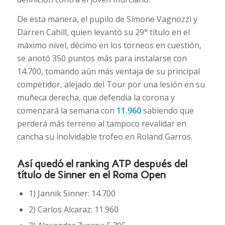
De esta manera, el pupilo de Simone Vagnozzi y
Darren Cahill, quien levantó su 29° título en el
máximo nivel, décimo en los torneos en cuestión,
se anotó 350 puntos más para instalarse con
14.700, tomando aún más ventaja de su principal
competidor, alejado del Tour por una lesión en su
muñeca derecha, que defendía la corona y
comenzará la semana con
11.960
sabiendo que
perderá más terreno al tampoco revalidar en
cancha su inolvidable trofeo en Roland Garros.
Así quedó el ranking ATP después del
título de Sinner en el Roma Open
1) Jannik Sinner: 14.700
2) Carlos Alcaraz: 11.960