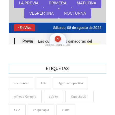
Quinielas, Quini 6, Loto
ETIQUETAS
accidente
AFA
Agenda deportiva
Alfredo Cornejo
asfalto
Capacitación
CCIA
chiqui tapia
Clima