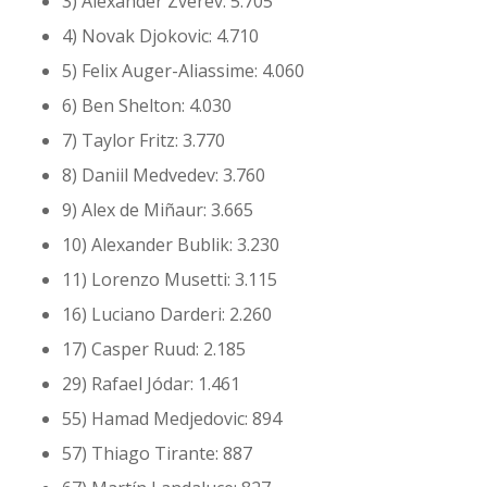
3) Alexander Zverev: 5.705
4) Novak Djokovic: 4.710
5) Felix Auger-Aliassime: 4.060
6) Ben Shelton: 4.030
7) Taylor Fritz: 3.770
8) Daniil Medvedev: 3.760
9) Alex de Miñaur: 3.665
10) Alexander Bublik: 3.230
11) Lorenzo Musetti: 3.115
16) Luciano Darderi: 2.260
17) Casper Ruud: 2.185
29) Rafael Jódar: 1.461
55) Hamad Medjedovic: 894
57) Thiago Tirante: 887