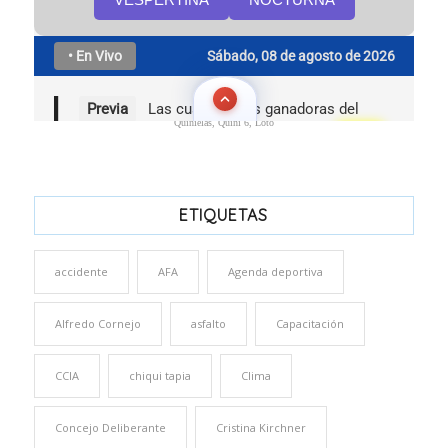
Quinielas, Quini 6, Loto
ETIQUETAS
accidente
AFA
Agenda deportiva
Alfredo Cornejo
asfalto
Capacitación
CCIA
chiqui tapia
Clima
Concejo Deliberante
Cristina Kirchner