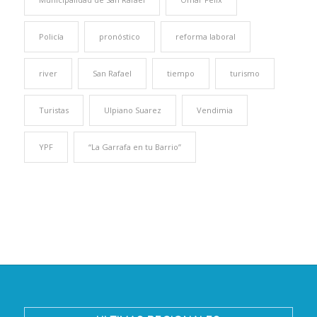
Policía
pronóstico
reforma laboral
river
San Rafael
tiempo
turismo
Turistas
Ulpiano Suarez
Vendimia
YPF
“La Garrafa en tu Barrio”