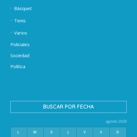
Básquet
Tenis
Varios
Policiales
Sociedad
Política
BUSCAR POR FECHA
agosto 2026
L
M
X
J
V
S
D