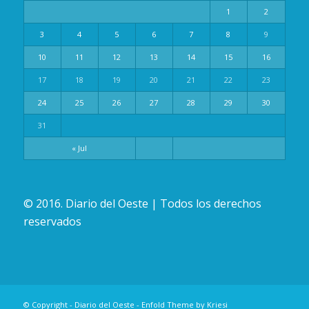
1
2
3
4
5
6
7
8
9
10
11
12
13
14
15
16
17
18
19
20
21
22
23
24
25
26
27
28
29
30
31
« Jul
© 2016. Diario del Oeste | Todos los derechos
reservados
© Copyright -
Diario del Oeste
-
Enfold Theme by Kriesi