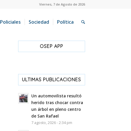
Viernes, 7 de Agosto de 2026
Policiales
Sociedad
Política
OSEP APP
ULTIMAS PUBLICACIONES
Un automovilista resultó
herido tras chocar contra
un árbol en pleno centro
de San Rafael
7 agosto, 2026 - 2:34 pm