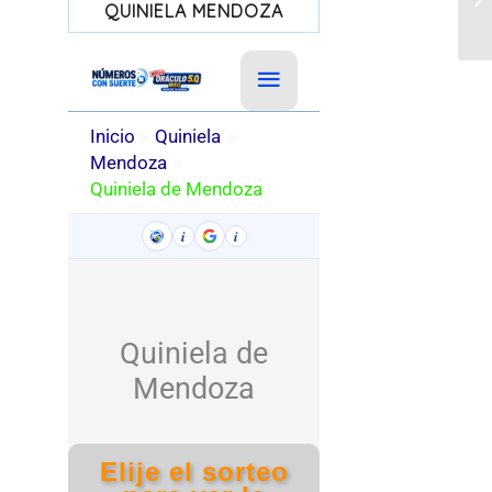
QUINIELA MENDOZA
di