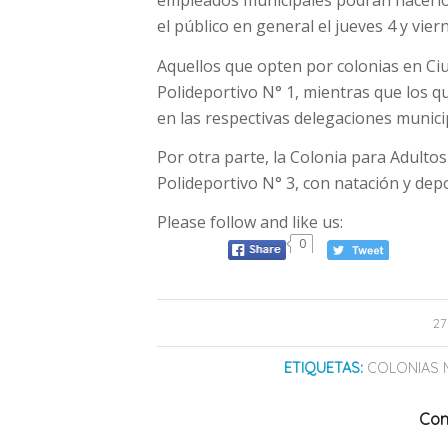
el público en general el jueves 4 y vier
Aquellos que opten por colonias en Ci
Polideportivo N° 1, mientras que los q
en las respectivas delegaciones munici
Por otra parte, la Colonia para Adult
Polideportivo N° 3, con natación y de
Please follow and like us:
0
27
ETIQUETAS:
COLONIAS 
Com