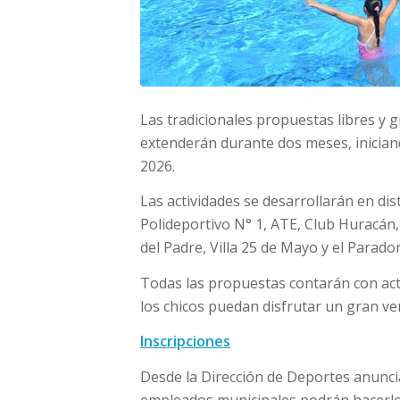
Las tradicionales propuestas libres y g
extenderán durante dos meses, iniciand
2026.
Las actividades se desarrollarán en dis
Polideportivo N° 1, ATE, Club Huracán, 
del Padre, Villa 25 de Mayo y el Parad
Todas las propuestas contarán con acti
los chicos puedan disfrutar un gran ve
Inscripciones
Desde la Dirección de Deportes anunci
empleados municipales podrán hacerlo 