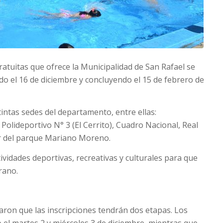
ratuitas que ofrece la Municipalidad de San Rafael se
o el 16 de diciembre y concluyendo el 15 de febrero de
tintas sedes del departamento, entre ellas:
Polideportivo N° 3 (El Cerrito), Cuadro Nacional, Real
or del parque Mariano Moreno.
vidades deportivas, recreativas y culturales para que
rano.
aron que las inscripciones tendrán dos etapas. Los
el martes 2 y miércoles 3 de diciembre, mientras que