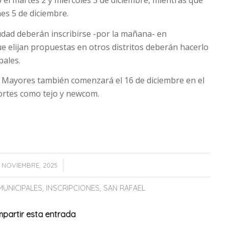
nes 5 de diciembre.
udad deberán inscribirse -por la mañana- en
ue elijan propuestas en otros distritos deberán hacerlo
pales.
os Mayores también comenzará el 16 de diciembre en el
portes como tejo y newcom.
/
 NOVIEMBRE, 2025
MUNICIPALES
,
INSCRIPCIONES
,
SAN RAFAEL
partir esta entrada