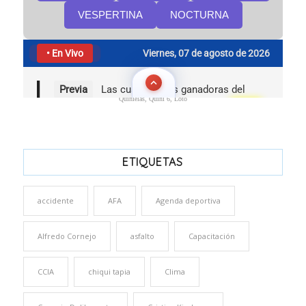
Quinielas, Quini 6, Loto
ETIQUETAS
accidente
AFA
Agenda deportiva
Alfredo Cornejo
asfalto
Capacitación
CCIA
chiqui tapia
Clima