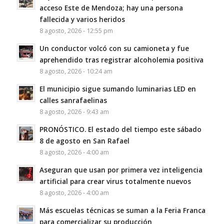
acceso Este de Mendoza; hay una persona
fallecida y varios heridos
8 agosto, 2026 - 12:55 pm
Un conductor volcó con su camioneta y fue
aprehendido tras registrar alcoholemia positiva
8 agosto, 2026 - 10:24 am
El municipio sigue sumando luminarias LED en
calles sanrafaelinas
8 agosto, 2026 - 9:43 am
PRONÓSTICO. El estado del tiempo este sábado
8 de agosto en San Rafael
8 agosto, 2026 - 4:00 am
Aseguran que usan por primera vez inteligencia
artificial para crear virus totalmente nuevos
8 agosto, 2026 - 4:00 am
Más escuelas técnicas se suman a la Feria Franca
para comercializar su producción