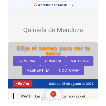
Quinielas, Quini 6, Loto