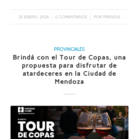
/
/
25 ENERO, 2026
0 COMENTARIOS
POR
PRENSA3
PROVINCIALES
Brindá con el Tour de Copas, una
propuesta para disfrutar de
atardeceres en la Ciudad de
Mendoza