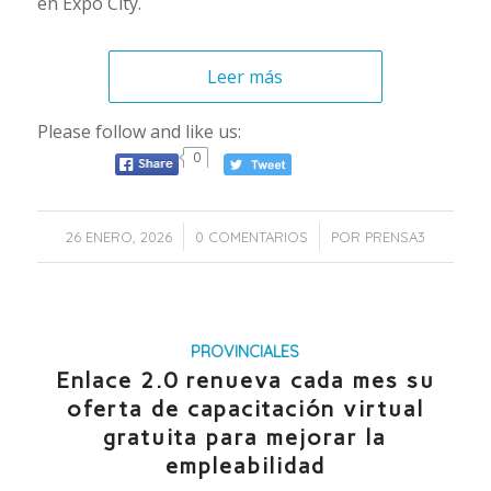
en Expo City.
Leer más
Please follow and like us:
0
/
/
26 ENERO, 2026
0 COMENTARIOS
POR
PRENSA3
PROVINCIALES
Enlace 2.0 renueva cada mes su
oferta de capacitación virtual
gratuita para mejorar la
empleabilidad