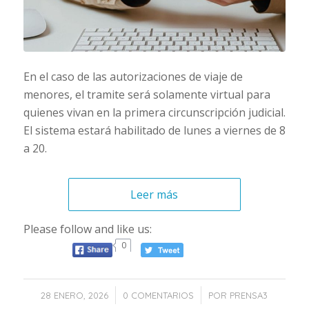
En el caso de las autorizaciones de viaje de
menores, el tramite será solamente virtual para
quienes vivan en la primera circunscripción judicial.
El sistema estará habilitado de lunes a viernes de 8
a 20.
Leer más
Please follow and like us:
0
/
/
28 ENERO, 2026
0 COMENTARIOS
POR
PRENSA3