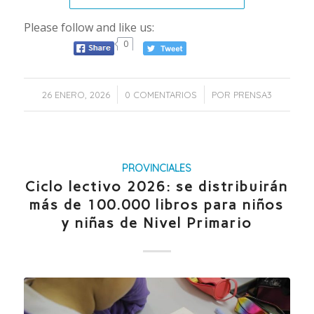
Please follow and like us:
0
/
/
26 ENERO, 2026
0 COMENTARIOS
POR
PRENSA3
PROVINCIALES
Ciclo lectivo 2026: se distribuirán
más de 100.000 libros para niños
y niñas de Nivel Primario