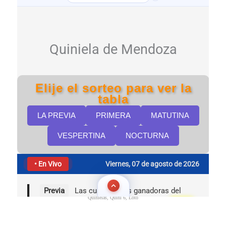
Quinielas, Quini 6, Loto