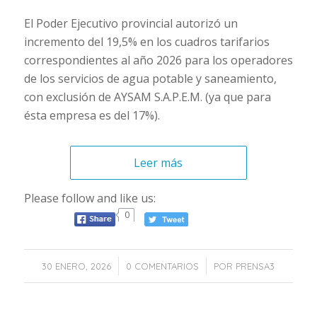
El Poder Ejecutivo provincial autorizó un
incremento del 19,5% en los cuadros tarifarios
correspondientes al año 2026 para los operadores
de los servicios de agua potable y saneamiento,
con exclusión de AYSAM S.A.P.E.M. (ya que para
ésta empresa es del 17%).
Leer más
Please follow and like us:
0
/
/
30 ENERO, 2026
0 COMENTARIOS
POR
PRENSA3