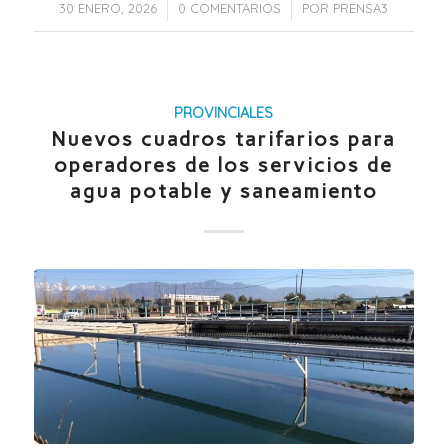
/
/
30 ENERO, 2026
0 COMENTARIOS
POR
PRENSA3
PROVINCIALES
Nuevos cuadros tarifarios para
operadores de los servicios de
agua potable y saneamiento