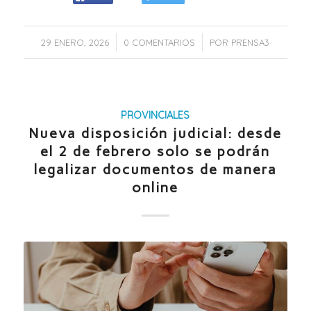
/
/
29 ENERO, 2026
0 COMENTARIOS
POR
PRENSA3
PROVINCIALES
Nueva disposición judicial: desde
el 2 de febrero solo se podrán
legalizar documentos de manera
online