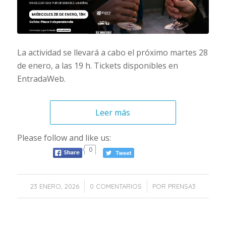
La actividad se llevará a cabo el próximo martes 28
de enero, a las 19 h. Tickets disponibles en
EntradaWeb.
Leer más
Please follow and like us:
0
/
/
23 ENERO, 2026
0 COMENTARIOS
POR
PRENSA3