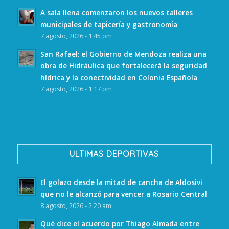
A sala llena comenzaron los nuevos talleres
municipales de tapicería y gastronomía
7 agosto, 2026 - 1:45 pm
San Rafael: el Gobierno de Mendoza realiza una
obra de Hidráulica que fortalecerá la seguridad
hídrica y la conectividad en Colonia Española
7 agosto, 2026 - 1:17 pm
ULTIMAS DEPORTIVAS
El golazo desde la mitad de cancha de Aldosivi
que no le alcanzó para vencer a Rosario Central
8 agosto, 2026 - 2:20 am
Qué dice el acuerdo por Thiago Almada entre