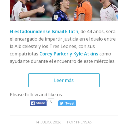
El estadounidense Ismail Elfath
, de 44 años, será
el encargado de impartir justicia en el duelo entre
la Albiceleste y los Tres Leones, con sus
compatriotas
Corey Parker y Kyle Atkins
como
ayudante durante el encuentro de este miércoles.
Leer más
Please follow and like us:
0
/
14 JULIO, 2026
POR
PRENSA3