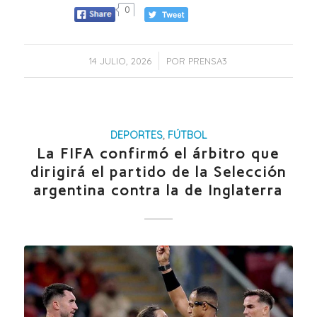
0
/
14 JULIO, 2026
POR
PRENSA3
DEPORTES
,
FÚTBOL
La FIFA confirmó el árbitro que
dirigirá el partido de la Selección
argentina contra la de Inglaterra