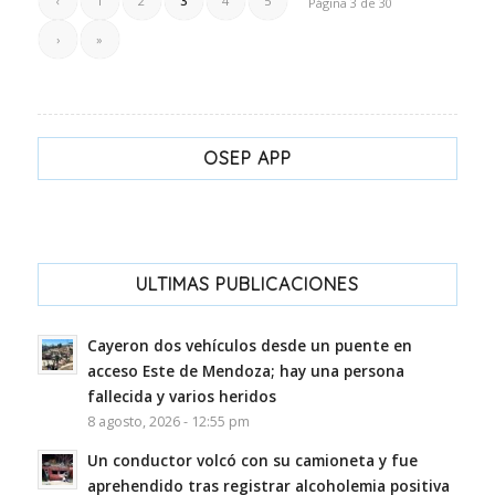
‹
1
2
3
4
5
Página 3 de 30
›
»
OSEP APP
ULTIMAS PUBLICACIONES
Cayeron dos vehículos desde un puente en
acceso Este de Mendoza; hay una persona
fallecida y varios heridos
8 agosto, 2026 - 12:55 pm
Un conductor volcó con su camioneta y fue
aprehendido tras registrar alcoholemia positiva