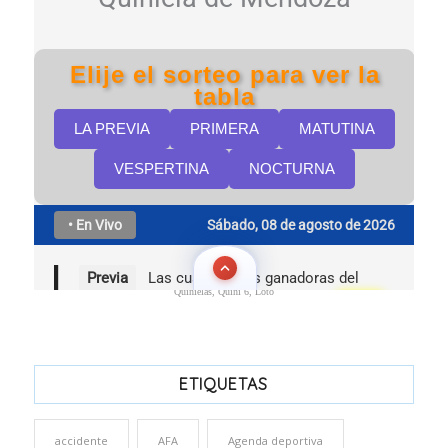
Quinielas, Quini 6, Loto
ETIQUETAS
accidente
AFA
Agenda deportiva