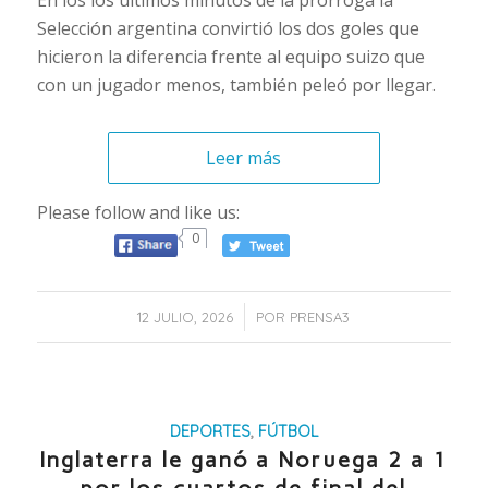
En los los últimos minutos de la prórroga la
Selección argentina convirtió los dos goles que
hicieron la diferencia frente al equipo suizo que
con un jugador menos, también peleó por llegar.
Leer más
Please follow and like us:
0
/
12 JULIO, 2026
POR
PRENSA3
DEPORTES
,
FÚTBOL
Inglaterra le ganó a Noruega 2 a 1