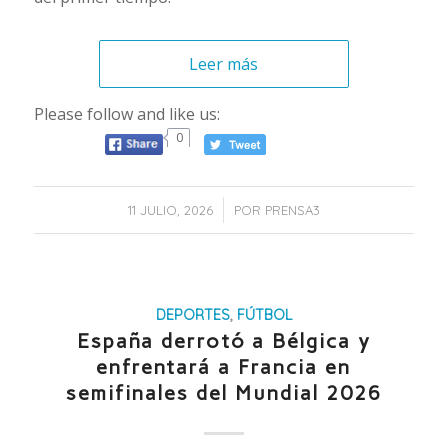
Leer más
Please follow and like us:
0
/
11 JULIO, 2026
POR
PRENSA3
DEPORTES
,
FÚTBOL
España derrotó a Bélgica y
enfrentará a Francia en
semifinales del Mundial 2026