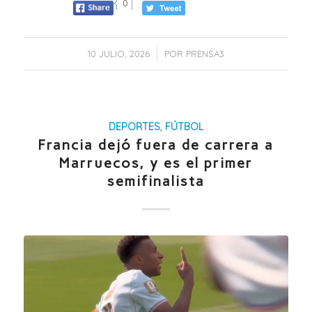
0
/
10 JULIO, 2026
POR
PRENSA3
DEPORTES
,
FÚTBOL
Francia dejó fuera de carrera a
Marruecos, y es el primer
semifinalista