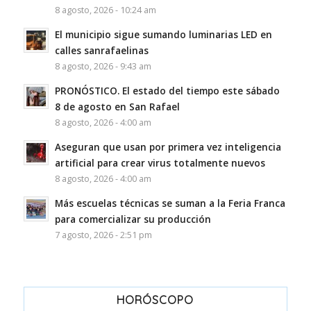
8 agosto, 2026 - 10:24 am
El municipio sigue sumando luminarias LED en
calles sanrafaelinas
8 agosto, 2026 - 9:43 am
PRONÓSTICO. El estado del tiempo este sábado
8 de agosto en San Rafael
8 agosto, 2026 - 4:00 am
Aseguran que usan por primera vez inteligencia
artificial para crear virus totalmente nuevos
8 agosto, 2026 - 4:00 am
Más escuelas técnicas se suman a la Feria Franca
para comercializar su producción
7 agosto, 2026 - 2:51 pm
HORÓSCOPO