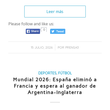
Leer más
Please follow and like us:
0
/
15 JULIO, 2026
POR
PRENSA3
DEPORTES
,
FÚTBOL
Mundial 2026: España eliminó a
Francia y espera al ganador de
Argentina-Inglaterra