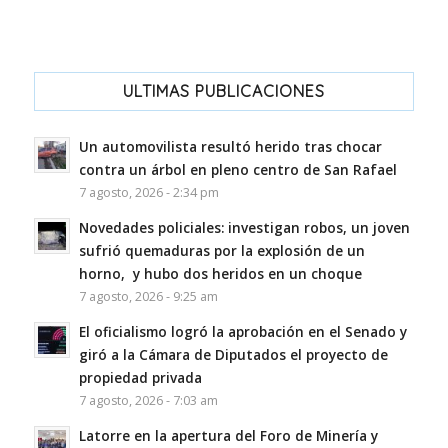
ULTIMAS PUBLICACIONES
Un automovilista resultó herido tras chocar
contra un árbol en pleno centro de San Rafael
7 agosto, 2026 - 2:34 pm
Novedades policiales: investigan robos, un joven
sufrió quemaduras por la explosión de un
horno, y hubo dos heridos en un choque
7 agosto, 2026 - 9:25 am
El oficialismo logró la aprobación en el Senado y
giró a la Cámara de Diputados el proyecto de
propiedad privada
7 agosto, 2026 - 7:03 am
Latorre en la apertura del Foro de Minería y