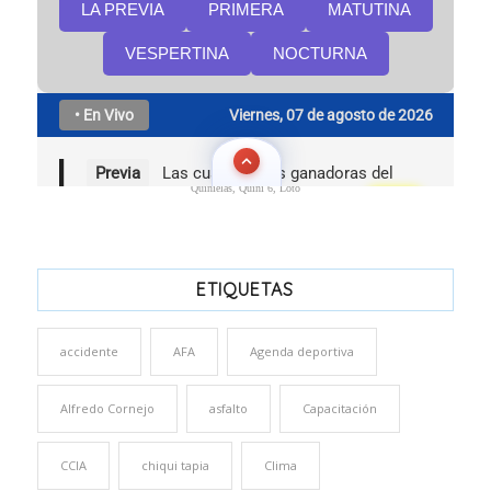
Quinielas, Quini 6, Loto
ETIQUETAS
accidente
AFA
Agenda deportiva
Alfredo Cornejo
asfalto
Capacitación
CCIA
chiqui tapia
Clima