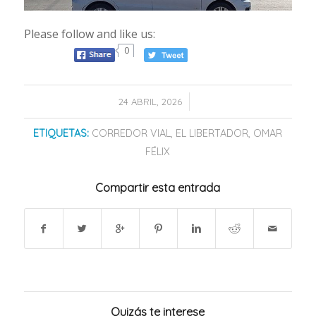
Please follow and like us:
0
/
24 ABRIL, 2026
ETIQUETAS:
CORREDOR VIAL
,
EL LIBERTADOR
,
OMAR
FÉLIX
Compartir esta entrada
Quizás te interese