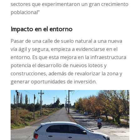
sectores que experimentaron un gran crecimiento
poblacional”
Impacto en el entorno
Pasar de una calle de suelo natural a una nueva
vía ágil y segura, empieza a evidenciarse en el
entorno. Es que esta mejora en la infraestructura
potencia el desarrollo de nuevos loteos y
construcciones, además de revalorizar la zona y
generar oportunidades de inversión.