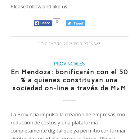
Please follow and like us:
0
1 DICIEMBRE, 2025
POR
PRENSA3
PROVINCIALES
En Mendoza: bonificarán con el 50
% a quienes constituyan una
sociedad on-line a través de M×M
La Provincia impulsa la creación de empresas con
reducción de costos y una plataforma
completamente digital que ya permitió conformar
cientos de sociedades en pocas horas. Please