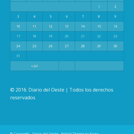
1
2
3
4
5
6
7
8
9
10
11
12
13
14
15
16
17
18
19
20
21
22
23
24
25
26
27
28
29
30
31
« Jul
© 2016. Diario del Oeste | Todos los derechos
reservados
© Copyright -
Diario del Oeste
-
Enfold Theme by Kriesi