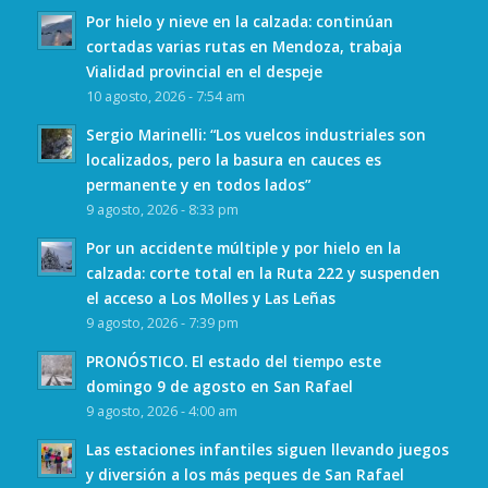
Por hielo y nieve en la calzada: continúan
cortadas varias rutas en Mendoza, trabaja
Vialidad provincial en el despeje
10 agosto, 2026 - 7:54 am
Sergio Marinelli: “Los vuelcos industriales son
localizados, pero la basura en cauces es
permanente y en todos lados”
9 agosto, 2026 - 8:33 pm
Por un accidente múltiple y por hielo en la
calzada: corte total en la Ruta 222 y suspenden
el acceso a Los Molles y Las Leñas
9 agosto, 2026 - 7:39 pm
PRONÓSTICO. El estado del tiempo este
domingo 9 de agosto en San Rafael
9 agosto, 2026 - 4:00 am
Las estaciones infantiles siguen llevando juegos
y diversión a los más peques de San Rafael