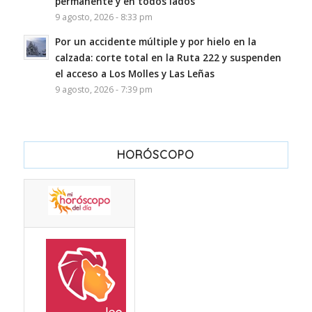
permanente y en todos lados”
9 agosto, 2026 - 8:33 pm
Por un accidente múltiple y por hielo en la
calzada: corte total en la Ruta 222 y suspenden
el acceso a Los Molles y Las Leñas
9 agosto, 2026 - 7:39 pm
HORÓSCOPO