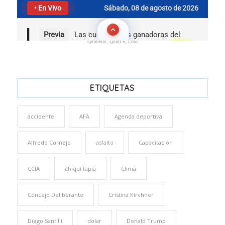
Quinielas, Quini 6, Loto
ETIQUETAS
accidente
AFA
Agenda deportiva
Alfredo Cornejo
asfalto
Capacitación
CCIA
chiqui tapia
Clima
Concejo Deliberante
Cristina Kirchner
Diego Santilli
dolar
Donald Trump