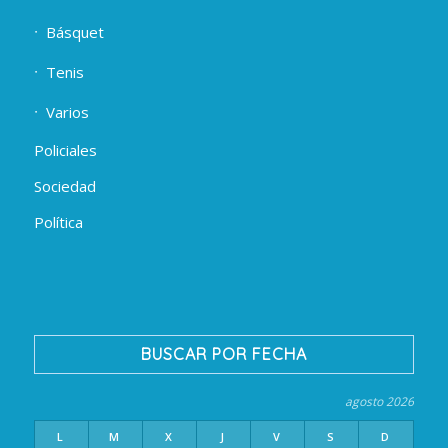
Básquet
Tenis
Varios
Policiales
Sociedad
Política
BUSCAR POR FECHA
agosto 2026
L
M
X
J
V
S
D