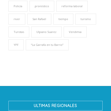
Policía
pronóstico
reforma laboral
river
San Rafael
tiempo
turismo
Turistas
Ulpiano Suarez
Vendimia
YPF
“La Garrafa en tu Barrio”
ULTIMAS REGIONALES