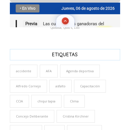
Quinielas, Quini 6, Loto
ETIQUETAS
accidente
AFA
Agenda deportiva
Alfredo Cornejo
asfalto
Capacitación
CCIA
chiqui tapia
Clima
Concejo Deliberante
Cristina Kirchner