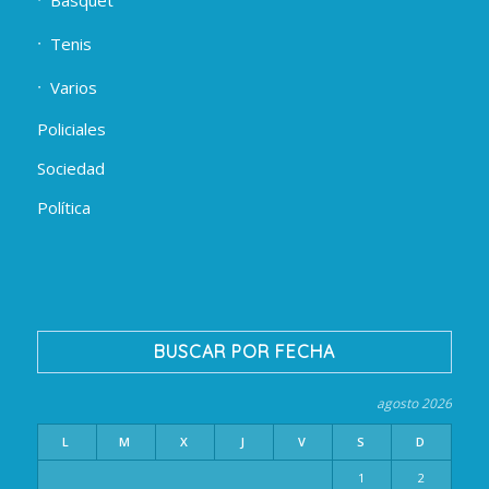
Tenis
Varios
Policiales
Sociedad
Política
BUSCAR POR FECHA
agosto 2026
L
M
X
J
V
S
D
1
2