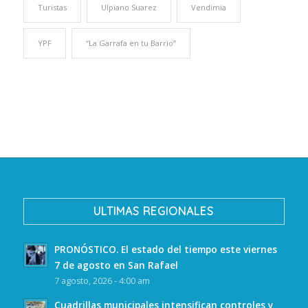
Turistas
Ulpiano Suarez
Vendimia
YPF
“La Garrafa en tu Barrio”
ULTIMAS REGIONALES
PRONÓSTICO. El estado del tiempo este viernes
7 de agosto en San Rafael
7 agosto, 2026 - 4:00 am
Cuadrillas municipales intensifican controles y