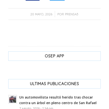
/
20 MAYO, 2026
POR
PRENSA3
OSEP APP
ULTIMAS PUBLICACIONES
Un automovilista resultó herido tras chocar
contra un árbol en pleno centro de San Rafael
7 agosto, 2026 - 2:34 pm