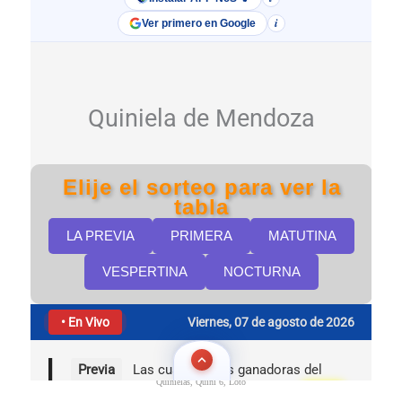
Quinielas, Quini 6, Loto