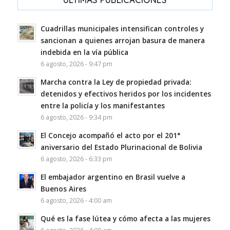
ULTIMAS PUBLICACIONES
Cuadrillas municipales intensifican controles y
sancionan a quienes arrojan basura de manera
indebida en la vía pública
6 agosto, 2026 - 9:47 pm
Marcha contra la Ley de propiedad privada:
detenidos y efectivos heridos por los incidentes
entre la policía y los manifestantes
6 agosto, 2026 - 9:34 pm
El Concejo acompañó el acto por el 201°
aniversario del Estado Plurinacional de Bolivia
6 agosto, 2026 - 6:33 pm
El embajador argentino en Brasil vuelve a
Buenos Aires
6 agosto, 2026 - 4:00 am
Qué es la fase lútea y cómo afecta a las mujeres