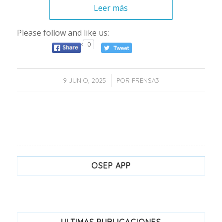
Leer más
Please follow and like us:
0
/
9 JUNIO, 2025
POR
PRENSA3
OSEP APP