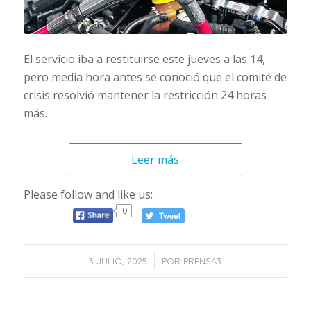
El servicio iba a restituirse este jueves a las 14,
pero media hora antes se conoció que el comité de
crisis resolvió mantener la restricción 24 horas
más.
Leer más
Please follow and like us:
0
/
3 JULIO, 2025
POR
PRENSA3