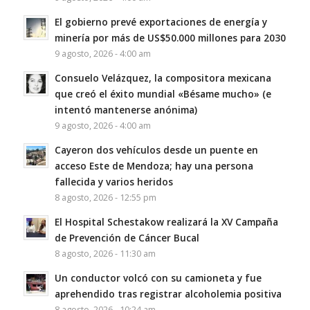
El gobierno prevé exportaciones de energía y
minería por más de US$50.000 millones para 2030
9 agosto, 2026 - 4:00 am
Consuelo Velázquez, la compositora mexicana
que creó el éxito mundial «Bésame mucho» (e
intentó mantenerse anónima)
9 agosto, 2026 - 4:00 am
Cayeron dos vehículos desde un puente en
acceso Este de Mendoza; hay una persona
fallecida y varios heridos
8 agosto, 2026 - 12:55 pm
El Hospital Schestakow realizará la XV Campaña
de Prevención de Cáncer Bucal
8 agosto, 2026 - 11:30 am
Un conductor volcó con su camioneta y fue
aprehendido tras registrar alcoholemia positiva
8 agosto, 2026 - 10:24 am