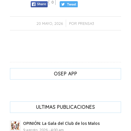
0
/
20 MAYO, 2026
POR
PRENSA3
OSEP APP
ULTIMAS PUBLICACIONES
OPINIÓN: La Gala del Club de los Malos
9 agosto, 2026 - 4:00 am