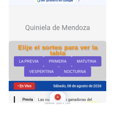
Quinielas, Quini 6, Loto