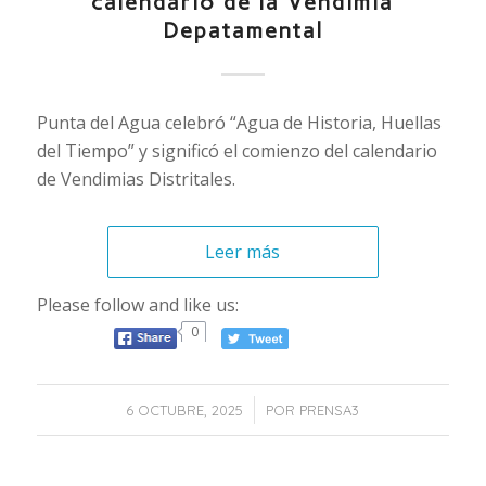
calendario de la Vendimia
Depatamental
Punta del Agua celebró “Agua de Historia, Huellas
del Tiempo” y significó el comienzo del calendario
de Vendimias Distritales.
Leer más
Please follow and like us:
0
/
6 OCTUBRE, 2025
POR
PRENSA3