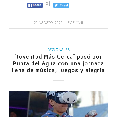
0
/
25 AGOSTO, 2025
POR
YANI
REGIONALES
“Juventud Más Cerca” pasó por
Punta del Agua con una jornada
llena de música, juegos y alegría