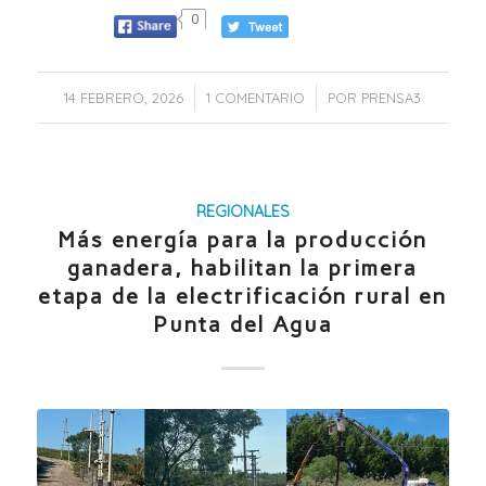
0
/
/
14 FEBRERO, 2026
1 COMENTARIO
POR
PRENSA3
REGIONALES
Más energía para la producción
ganadera, habilitan la primera
etapa de la electrificación rural en
Punta del Agua