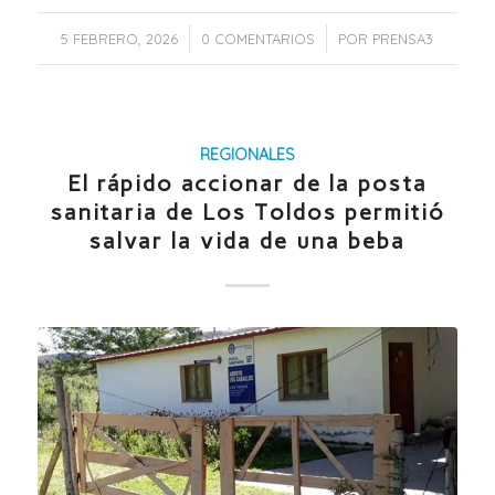
/
/
5 FEBRERO, 2026
0 COMENTARIOS
POR
PRENSA3
REGIONALES
El rápido accionar de la posta
sanitaria de Los Toldos permitió
salvar la vida de una beba