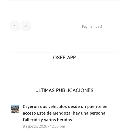
1
2
Página 1 de 2
OSEP APP
ULTIMAS PUBLICACIONES
Cayeron dos vehículos desde un puente en
acceso Este de Mendoza; hay una persona
fallecida y varios heridos
8 agosto, 2026 - 12:55 pm