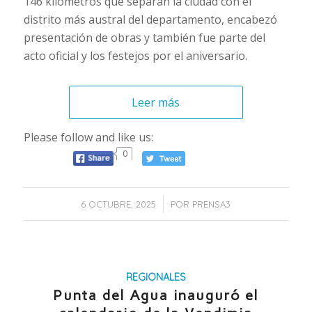
146 kilómetros que separan la ciudad con el
distrito más austral del departamento, encabezó
presentación de obras y también fue parte del
acto oficial y los festejos por el aniversario.
Leer más
Please follow and like us:
0
/
6 OCTUBRE, 2025
POR
PRENSA3
REGIONALES
Punta del Agua inauguró el