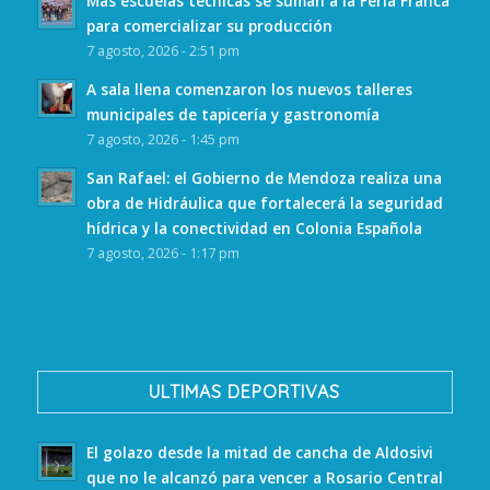
Más escuelas técnicas se suman a la Feria Franca
para comercializar su producción
7 agosto, 2026 - 2:51 pm
A sala llena comenzaron los nuevos talleres
municipales de tapicería y gastronomía
7 agosto, 2026 - 1:45 pm
San Rafael: el Gobierno de Mendoza realiza una
obra de Hidráulica que fortalecerá la seguridad
hídrica y la conectividad en Colonia Española
7 agosto, 2026 - 1:17 pm
ULTIMAS DEPORTIVAS
El golazo desde la mitad de cancha de Aldosivi
que no le alcanzó para vencer a Rosario Central