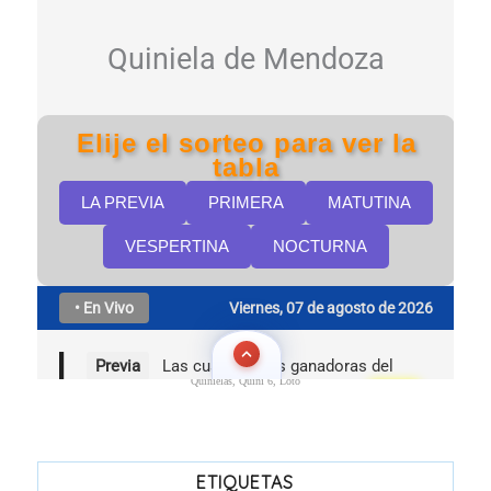
Quinielas, Quini 6, Loto
ETIQUETAS