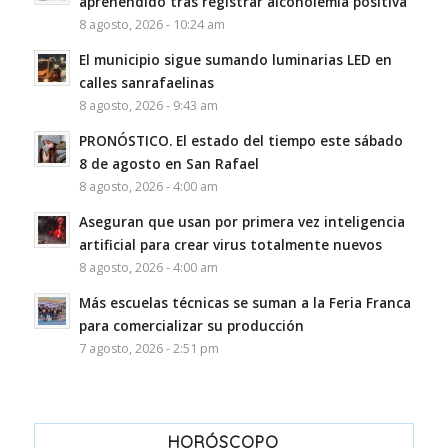
aprehendido tras registrar alcoholemia positiva
8 agosto, 2026 - 10:24 am
El municipio sigue sumando luminarias LED en
calles sanrafaelinas
8 agosto, 2026 - 9:43 am
PRONÓSTICO. El estado del tiempo este sábado
8 de agosto en San Rafael
8 agosto, 2026 - 4:00 am
Aseguran que usan por primera vez inteligencia
artificial para crear virus totalmente nuevos
8 agosto, 2026 - 4:00 am
Más escuelas técnicas se suman a la Feria Franca
para comercializar su producción
7 agosto, 2026 - 2:51 pm
HORÓSCOPO