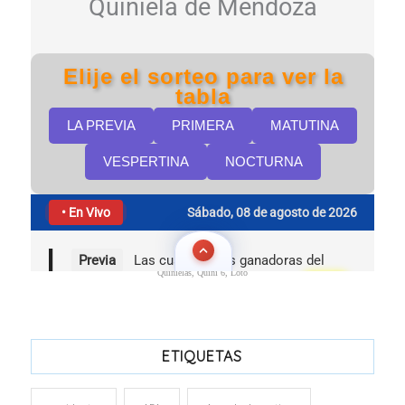
Quinielas, Quini 6, Loto
ETIQUETAS