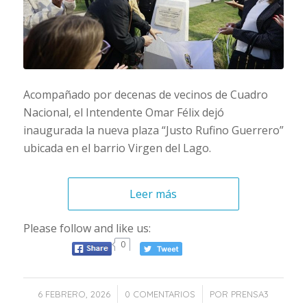
Acompañado por decenas de vecinos de Cuadro
Nacional, el Intendente Omar Félix dejó
inaugurada la nueva plaza “Justo Rufino Guerrero”
ubicada en el barrio Virgen del Lago.
Leer más
Please follow and like us:
0
/
/
6 FEBRERO, 2026
0 COMENTARIOS
POR
PRENSA3