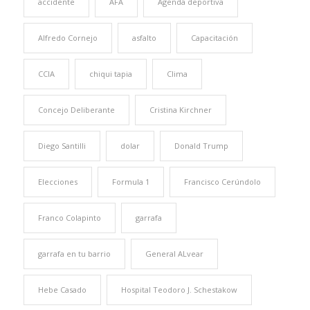
accidente
AFA
Agenda deportiva
Alfredo Cornejo
asfalto
Capacitación
CCIA
chiqui tapia
Clima
Concejo Deliberante
Cristina Kirchner
Diego Santilli
dolar
Donald Trump
Elecciones
Formula 1
Francisco Cerúndolo
Franco Colapinto
garrafa
garrafa en tu barrio
General ALvear
Hebe Casado
Hospital Teodoro J. Schestakow