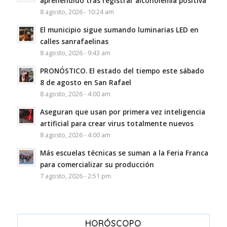
aprehendido tras registrar alcoholemia positiva
8 agosto, 2026 - 10:24 am
El municipio sigue sumando luminarias LED en
calles sanrafaelinas
8 agosto, 2026 - 9:43 am
PRONÓSTICO. El estado del tiempo este sábado
8 de agosto en San Rafael
8 agosto, 2026 - 4:00 am
Aseguran que usan por primera vez inteligencia
artificial para crear virus totalmente nuevos
8 agosto, 2026 - 4:00 am
Más escuelas técnicas se suman a la Feria Franca
para comercializar su producción
7 agosto, 2026 - 2:51 pm
HORÓSCOPO