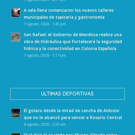
A sala llena comenzaron los nuevos talleres
municipales de tapicería y gastronomía
7 agosto, 2026 - 1:45 pm
San Rafael: el Gobierno de Mendoza realiza una
obra de Hidráulica que fortalecerá la seguridad
hídrica y la conectividad en Colonia Española
7 agosto, 2026 - 1:17 pm
ULTIMAS DEPORTIVAS
El golazo desde la mitad de cancha de Aldosivi
que no le alcanzó para vencer a Rosario Central
8 agosto, 2026 - 2:20 am
Qué dice el acuerdo por Thiago Almada entre