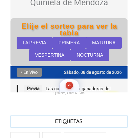
Quinielas, Quini 6, Loto
ETIQUETAS