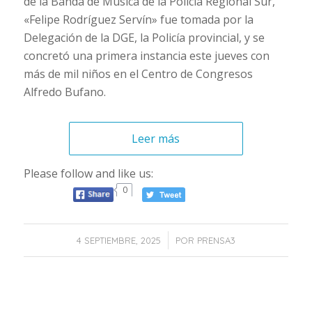
de la Banda de Música de la Policía Regional Sur,
«Felipe Rodríguez Servín» fue tomada por la
Delegación de la DGE, la Policía provincial, y se
concretó una primera instancia este jueves con
más de mil niños en el Centro de Congresos
Alfredo Bufano.
Leer más
Please follow and like us:
0
/
4 SEPTIEMBRE, 2025
POR
PRENSA3