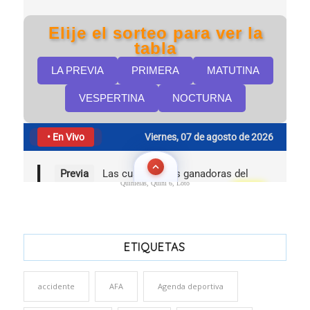
Quinielas, Quini 6, Loto
ETIQUETAS
accidente
AFA
Agenda deportiva