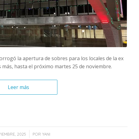
rrogó la apertura de sobres para los locales de la ex
as más, hasta el próximo martes 25 de noviembre.
Leer más
/
IEMBRE, 2025
POR
YANI