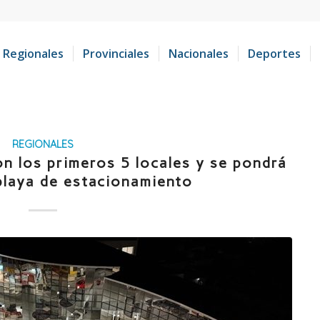
Regionales
Provinciales
Nacionales
Deportes
REGIONALES
on los primeros 5 locales y se pondrá
playa de estacionamiento