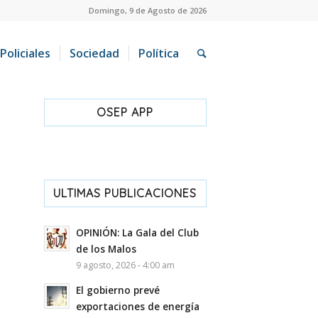
Domingo, 9 de Agosto de 2026
Policiales
Sociedad
Política
OSEP APP
ULTIMAS PUBLICACIONES
OPINIÓN: La Gala del Club
de los Malos
9 agosto, 2026 - 4:00 am
El gobierno prevé
exportaciones de energía