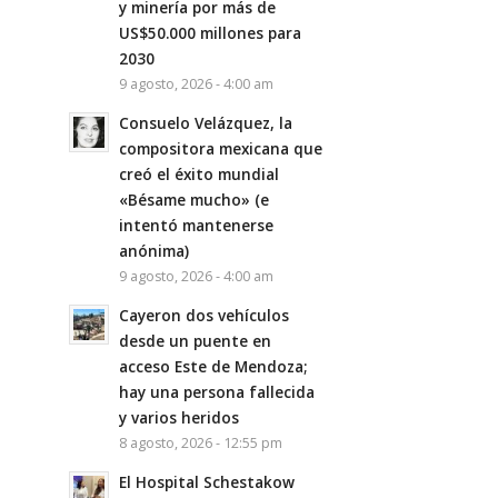
y minería por más de
US$50.000 millones para
2030
9 agosto, 2026 - 4:00 am
Consuelo Velázquez, la
compositora mexicana que
creó el éxito mundial
«Bésame mucho» (e
intentó mantenerse
anónima)
9 agosto, 2026 - 4:00 am
Cayeron dos vehículos
desde un puente en
acceso Este de Mendoza;
hay una persona fallecida
y varios heridos
8 agosto, 2026 - 12:55 pm
El Hospital Schestakow