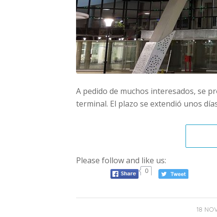
A pedido de muchos interesados, se pro
terminal. El plazo se extendió unos dí
Please follow and like us:
0
18 NOV