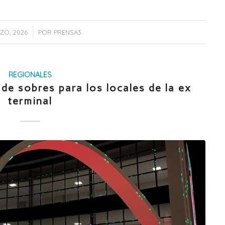
/
ZO, 2026
POR
PRENSA3
REGIONALES
 de sobres para los locales de la ex
terminal