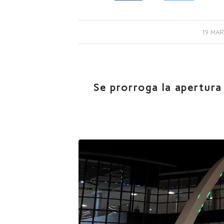
19 MAR
Se prorroga la apertura