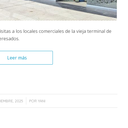
tas a los locales comerciales de la vieja terminal de
eresados.
Leer más
/
IEMBRE, 2025
POR
YANI