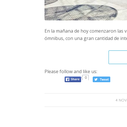
En la mañana de hoy comenzaron las visi
ómnibus, con una gran cantidad de int
Please follow and like us:
0
4 NOV