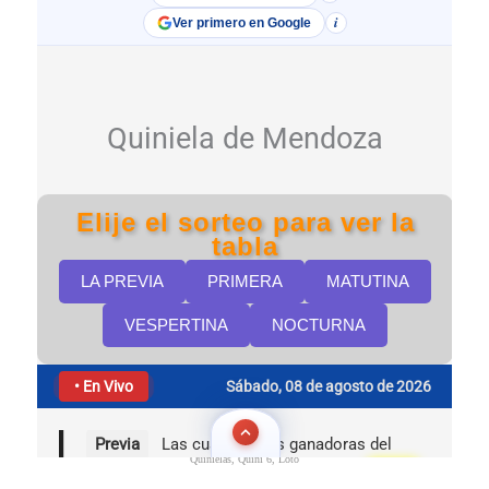
Quinielas, Quini 6, Loto