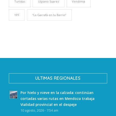
Turistas
Ulpiano Suarez
Vendimia
YPF
“La Garrafa en tu Barrio”
ULTIMAS REGIONALES
Por hielo y nieve en la calzada: continúan
cortadas varias rutas en Mendoza trabaja
Vialidad provincial en el despeje
10 agosto, 2026 - 7:54 am