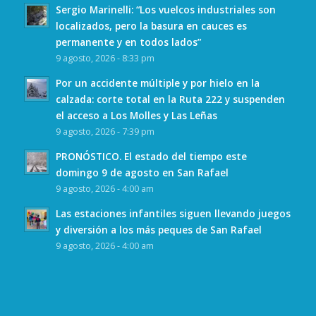
Sergio Marinelli: “Los vuelcos industriales son
localizados, pero la basura en cauces es
permanente y en todos lados”
9 agosto, 2026 - 8:33 pm
Por un accidente múltiple y por hielo en la
calzada: corte total en la Ruta 222 y suspenden
el acceso a Los Molles y Las Leñas
9 agosto, 2026 - 7:39 pm
PRONÓSTICO. El estado del tiempo este
domingo 9 de agosto en San Rafael
9 agosto, 2026 - 4:00 am
Las estaciones infantiles siguen llevando juegos
y diversión a los más peques de San Rafael
9 agosto, 2026 - 4:00 am