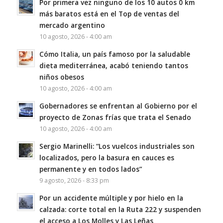
Por primera vez ninguno de los 10 autos 0 km
más baratos está en el Top de ventas del
mercado argentino
10 agosto, 2026 - 4:00 am
Cómo Italia, un país famoso por la saludable
dieta mediterránea, acabó teniendo tantos
niños obesos
10 agosto, 2026 - 4:00 am
Gobernadores se enfrentan al Gobierno por el
proyecto de Zonas frías que trata el Senado
10 agosto, 2026 - 4:00 am
Sergio Marinelli: “Los vuelcos industriales son
localizados, pero la basura en cauces es
permanente y en todos lados”
9 agosto, 2026 - 8:33 pm
Por un accidente múltiple y por hielo en la
calzada: corte total en la Ruta 222 y suspenden
el acceso a Los Molles y Las Leñas