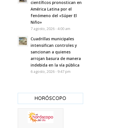
científicos pronostican en
América Latina por el
fenómeno del «Súper El
Niño»
7 agosto, 2026 - 4:00 am
Cuadrillas municipales
intensifican controles y
sancionan a quienes
arrojan basura de manera
indebida en la vía pública
6 agosto, 2026 - 9:47 pm
HORÓSCOPO