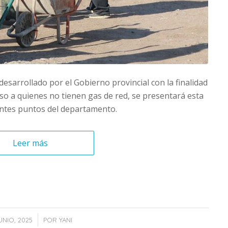
 desarrollado por el Gobierno provincial con la finalidad
cceso a quienes no tienen gas de red, se presentará esta
entes puntos del departamento.
Leer más
/
UNIO, 2025
POR
YANI