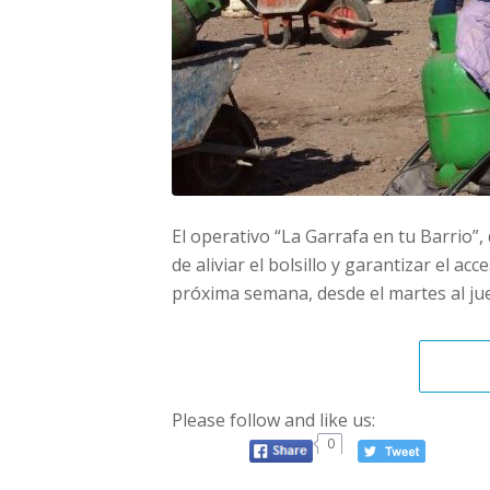
El operativo “La Garrafa en tu Barrio”,
de aliviar el bolsillo y garantizar el a
próxima semana, desde el martes al ju
Please follow and like us:
0