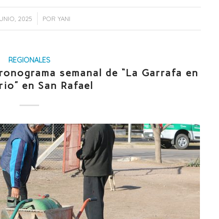
/
JUNIO, 2025
POR
YANI
REGIONALES
cronograma semanal de “La Garrafa en
rio” en San Rafael