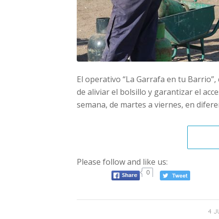
El operativo “La Garrafa en tu Barrio”,
de aliviar el bolsillo y garantizar el a
semana, de martes a viernes, en difer
Please follow and like us:
0
4 J