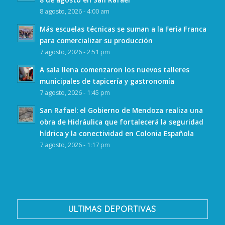
8 agosto, 2026 - 4:00 am
Más escuelas técnicas se suman a la Feria Franca
para comercializar su producción
7 agosto, 2026 - 2:51 pm
A sala llena comenzaron los nuevos talleres
municipales de tapicería y gastronomía
7 agosto, 2026 - 1:45 pm
San Rafael: el Gobierno de Mendoza realiza una
obra de Hidráulica que fortalecerá la seguridad
hídrica y la conectividad en Colonia Española
7 agosto, 2026 - 1:17 pm
ULTIMAS DEPORTIVAS