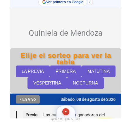
Quinielas, Quini 6, Loto