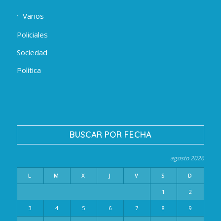
Varios
Policiales
Sociedad
Política
BUSCAR POR FECHA
agosto 2026
L
M
X
J
V
S
D
1
2
3
4
5
6
7
8
9