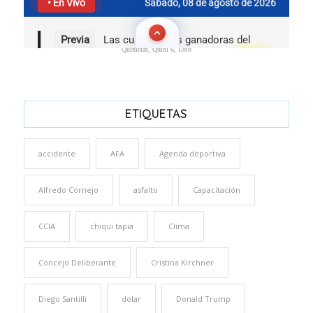
Quinielas, Quini 6, Loto
ETIQUETAS
accidente
AFA
Agenda deportiva
Alfredo Cornejo
asfalto
Capacitación
CCIA
chiqui tapia
Clima
Concejo Deliberante
Cristina Kirchner
Diego Santilli
dolar
Donald Trump