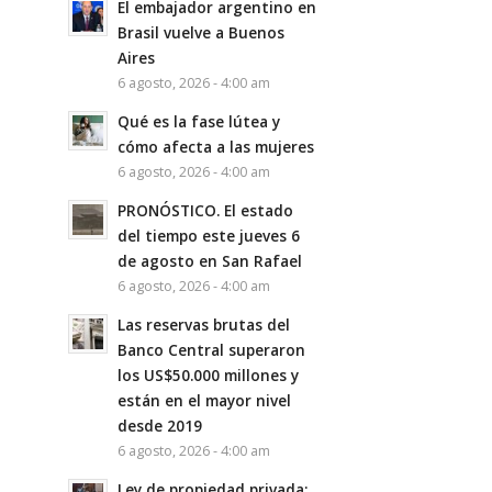
El embajador argentino en
Brasil vuelve a Buenos
Aires
6 agosto, 2026 - 4:00 am
Qué es la fase lútea y
cómo afecta a las mujeres
6 agosto, 2026 - 4:00 am
PRONÓSTICO. El estado
del tiempo este jueves 6
de agosto en San Rafael
6 agosto, 2026 - 4:00 am
Las reservas brutas del
Banco Central superaron
los US$50.000 millones y
están en el mayor nivel
desde 2019
6 agosto, 2026 - 4:00 am
Ley de propiedad privada: