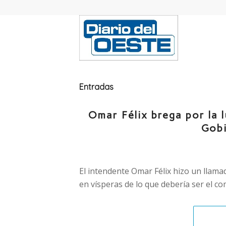
Entradas
Omar Félix brega por la l
Gobi
El intendente Omar Félix hizo un llamad
en vísperas de lo que debería ser el c