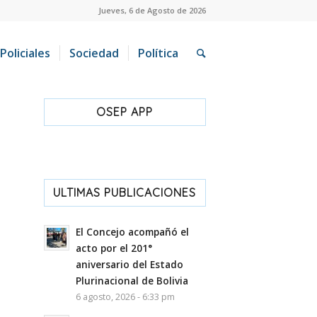
Jueves, 6 de Agosto de 2026
Policiales
Sociedad
Política
OSEP APP
ULTIMAS PUBLICACIONES
El Concejo acompañó el
acto por el 201°
aniversario del Estado
Plurinacional de Bolivia
6 agosto, 2026 - 6:33 pm