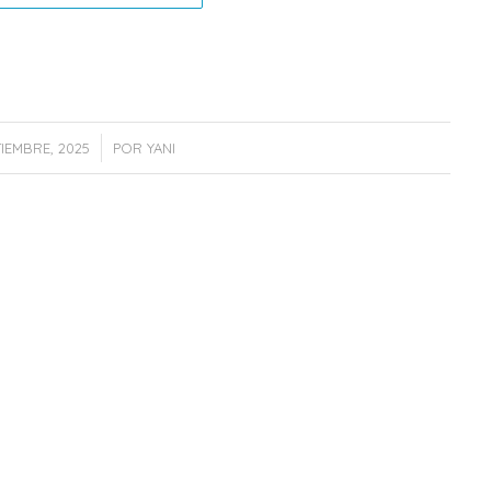
/
TIEMBRE, 2025
POR
YANI