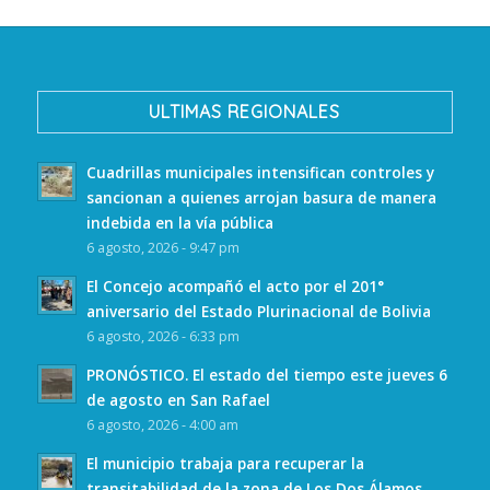
ULTIMAS REGIONALES
Cuadrillas municipales intensifican controles y
sancionan a quienes arrojan basura de manera
indebida en la vía pública
6 agosto, 2026 - 9:47 pm
El Concejo acompañó el acto por el 201°
aniversario del Estado Plurinacional de Bolivia
6 agosto, 2026 - 6:33 pm
PRONÓSTICO. El estado del tiempo este jueves 6
de agosto en San Rafael
6 agosto, 2026 - 4:00 am
El municipio trabaja para recuperar la
transitabilidad de la zona de Los Dos Álamos