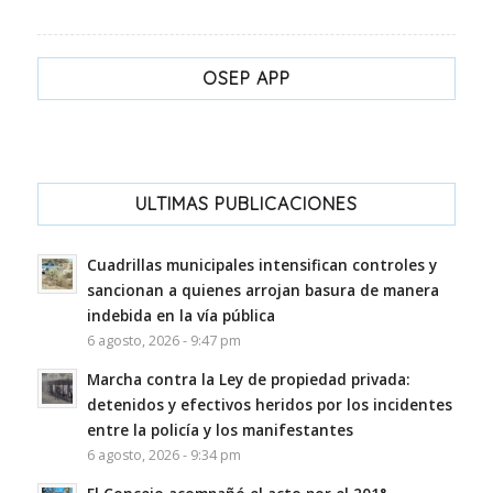
OSEP APP
ULTIMAS PUBLICACIONES
Cuadrillas municipales intensifican controles y
sancionan a quienes arrojan basura de manera
indebida en la vía pública
6 agosto, 2026 - 9:47 pm
Marcha contra la Ley de propiedad privada:
detenidos y efectivos heridos por los incidentes
entre la policía y los manifestantes
6 agosto, 2026 - 9:34 pm