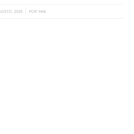
/
GOSTO, 2025
POR
YANI