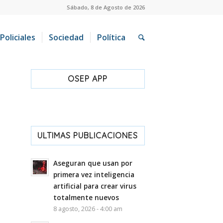
Sábado, 8 de Agosto de 2026
Policiales
Sociedad
Política
OSEP APP
ULTIMAS PUBLICACIONES
Aseguran que usan por
primera vez inteligencia
artificial para crear virus
totalmente nuevos
8 agosto, 2026 - 4:00 am