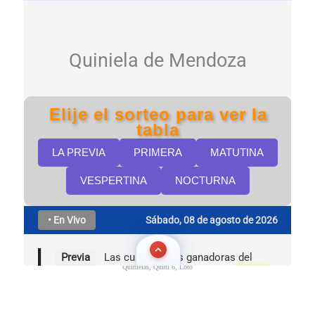
Quinielas, Quini 6, Loto