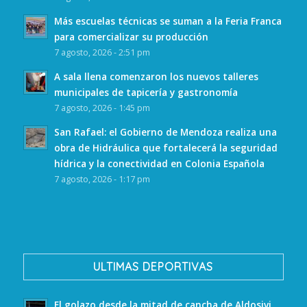
Más escuelas técnicas se suman a la Feria Franca
para comercializar su producción
7 agosto, 2026 - 2:51 pm
A sala llena comenzaron los nuevos talleres
municipales de tapicería y gastronomía
7 agosto, 2026 - 1:45 pm
San Rafael: el Gobierno de Mendoza realiza una
obra de Hidráulica que fortalecerá la seguridad
hídrica y la conectividad en Colonia Española
7 agosto, 2026 - 1:17 pm
ULTIMAS DEPORTIVAS
El golazo desde la mitad de cancha de Aldosivi