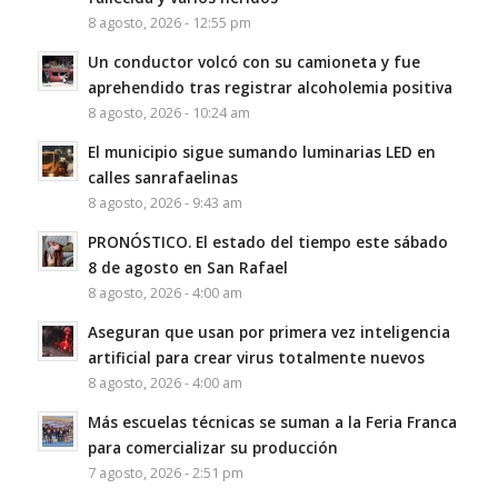
8 agosto, 2026 - 12:55 pm
Un conductor volcó con su camioneta y fue
aprehendido tras registrar alcoholemia positiva
8 agosto, 2026 - 10:24 am
El municipio sigue sumando luminarias LED en
calles sanrafaelinas
8 agosto, 2026 - 9:43 am
PRONÓSTICO. El estado del tiempo este sábado
8 de agosto en San Rafael
8 agosto, 2026 - 4:00 am
Aseguran que usan por primera vez inteligencia
artificial para crear virus totalmente nuevos
8 agosto, 2026 - 4:00 am
Más escuelas técnicas se suman a la Feria Franca
para comercializar su producción
7 agosto, 2026 - 2:51 pm