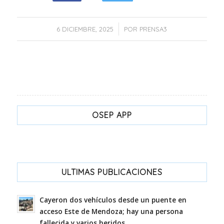
/
6 DICIEMBRE, 2025
POR
PRENSA3
OSEP APP
ULTIMAS PUBLICACIONES
Cayeron dos vehículos desde un puente en
acceso Este de Mendoza; hay una persona
fallecida y varios heridos