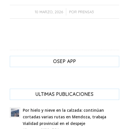
/
10 MARZO, 2026
POR
PRENSA3
OSEP APP
ULTIMAS PUBLICACIONES
Por hielo y nieve en la calzada: continúan
cortadas varias rutas en Mendoza, trabaja
Vialidad provincial en el despeje