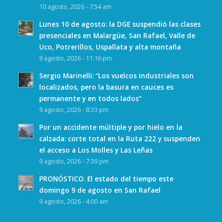
10 agosto, 2026 - 7:54 am
Lunes 10 de agosto: la DGE suspendió las clases
presenciales en Malargüe, San Rafael, Valle de
Uco, Potrerillos, Uspallata y alta montaña
9 agosto, 2026 - 11:16 pm
Sergio Marinelli: “Los vuelcos industriales son
localizados, pero la basura en cauces es
permanente y en todos lados”
9 agosto, 2026 - 8:33 pm
Por un accidente múltiple y por hielo en la
calzada: corte total en la Ruta 222 y suspenden
el acceso a Los Molles y Las Leñas
9 agosto, 2026 - 7:39 pm
PRONÓSTICO. El estado del tiempo este
domingo 9 de agosto en San Rafael
9 agosto, 2026 - 4:00 am