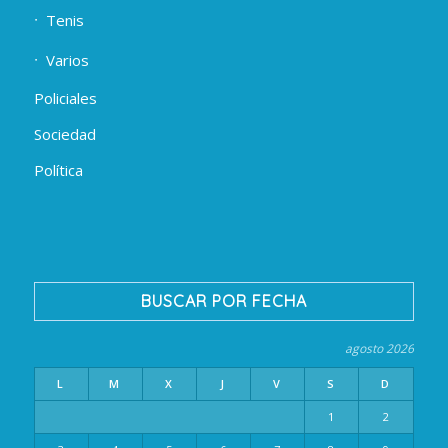
Tenis
Varios
Policiales
Sociedad
Política
BUSCAR POR FECHA
agosto 2026
L
M
X
J
V
S
D
1
2