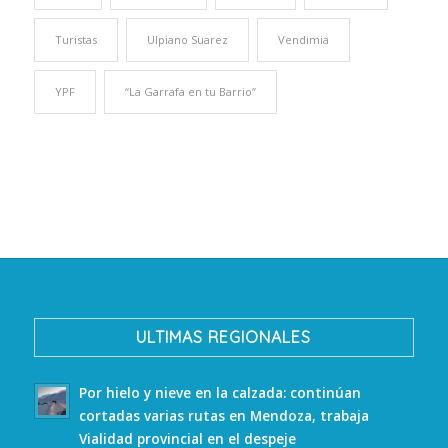
Turistas
Ulpiano Suarez
Vendimia
YPF
“La Garrafa en tu Barrio”
ULTIMAS REGIONALES
Por hielo y nieve en la calzada: continúan
cortadas varias rutas en Mendoza, trabaja
Vialidad provincial en el despeje