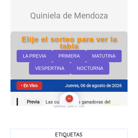
Quinielas, Quini 6, Loto
ETIQUETAS