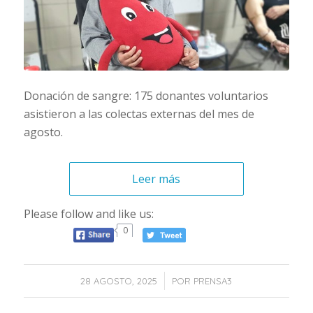
Donación de sangre: 175 donantes voluntarios
asistieron a las colectas externas del mes de
agosto.
Leer más
Please follow and like us:
0
/
28 AGOSTO, 2025
POR
PRENSA3