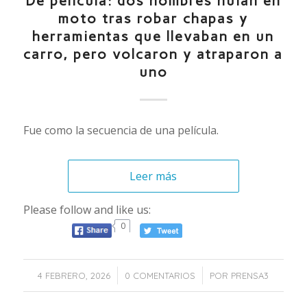
De película: dos hombres huían en
moto tras robar chapas y
herramientas que llevaban en un
carro, pero volcaron y atraparon a
uno
Fue como la secuencia de una película.
Leer más
Please follow and like us:
0
/
/
4 FEBRERO, 2026
0 COMENTARIOS
POR
PRENSA3