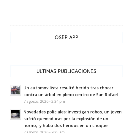
OSEP APP
ULTIMAS PUBLICACIONES
Un automovilista resultó herido tras chocar
contra un árbol en pleno centro de San Rafael
7 agosto, 2026 - 2:34 pm
Novedades policiales: investigan robos, un joven
sufrió quemaduras por la explosión de un
horno, y hubo dos heridos en un choque
7 agosto, 2026 - 9:25 am