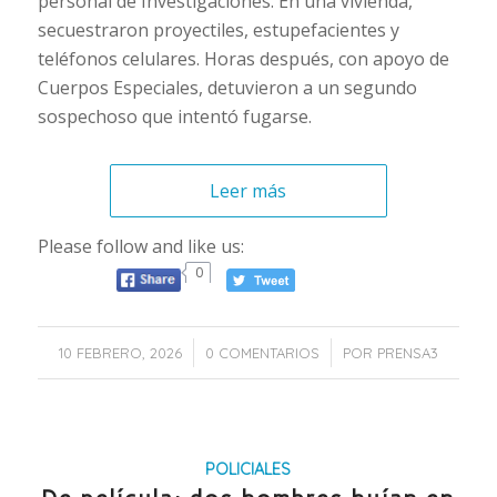
personal de Investigaciones. En una vivienda,
secuestraron proyectiles, estupefacientes y
teléfonos celulares. Horas después, con apoyo de
Cuerpos Especiales, detuvieron a un segundo
sospechoso que intentó fugarse.
Leer más
Please follow and like us:
0
/
/
10 FEBRERO, 2026
0 COMENTARIOS
POR
PRENSA3
POLICIALES