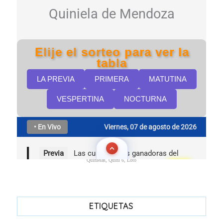
Quinielas, Quini 6, Loto
ETIQUETAS