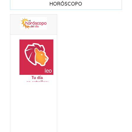
HORÓSCOPO