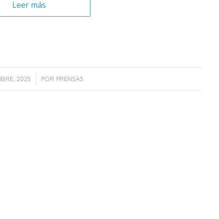
Leer más
/
MBRE, 2025
POR
PRENSA3