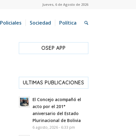
Jueves, 6 de Agosto de 2026
Policiales
Sociedad
Política
OSEP APP
ULTIMAS PUBLICACIONES
El Concejo acompañó el
acto por el 201°
aniversario del Estado
Plurinacional de Bolivia
6 agosto, 2026 - 6:33 pm