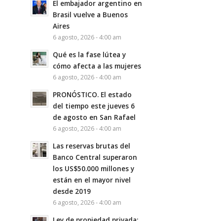
El embajador argentino en
Brasil vuelve a Buenos
Aires
6 agosto, 2026 - 4:00 am
Qué es la fase lútea y
cómo afecta a las mujeres
6 agosto, 2026 - 4:00 am
PRONÓSTICO. El estado
del tiempo este jueves 6
de agosto en San Rafael
6 agosto, 2026 - 4:00 am
Las reservas brutas del
Banco Central superaron
los US$50.000 millones y
están en el mayor nivel
desde 2019
6 agosto, 2026 - 4:00 am
Ley de propiedad privada: