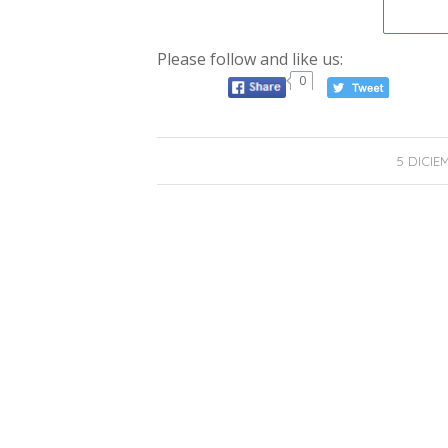
Please follow and like us:
0
5 DICIE