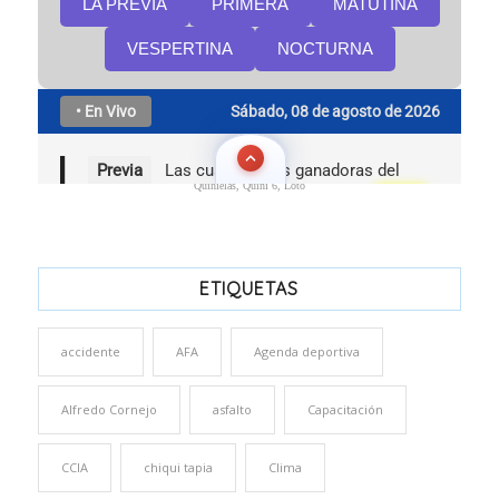
Quinielas, Quini 6, Loto
ETIQUETAS
accidente
AFA
Agenda deportiva
Alfredo Cornejo
asfalto
Capacitación
CCIA
chiqui tapia
Clima