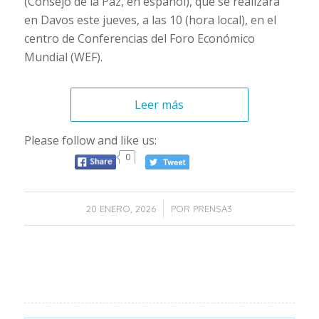
(Consejo de la Paz, en español), que se realizará
en Davos este jueves, a las 10 (hora local), en el
centro de Conferencias del Foro Económico
Mundial (WEF).
Leer más
Please follow and like us:
0
/
20 ENERO, 2026
POR
PRENSA3