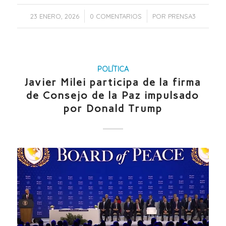
/
/
23 ENERO, 2026
0 COMENTARIOS
POR
PRENSA3
POLÍTICA
Javier Milei participa de la firma
de Consejo de la Paz impulsado
por Donald Trump