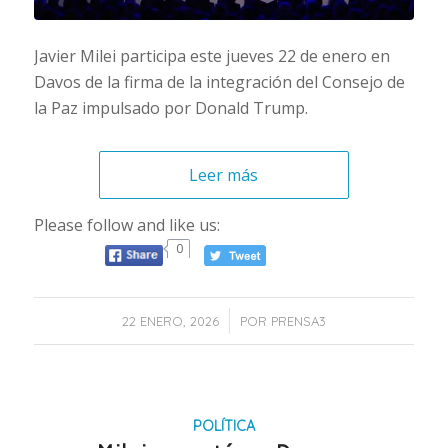
Javier Milei participa este jueves 22 de enero en
Davos de la firma de la integración del Consejo de
la Paz impulsado por Donald Trump.
Leer más
Please follow and like us:
0
/
22 ENERO, 2026
POR
PRENSA3
POLÍTICA