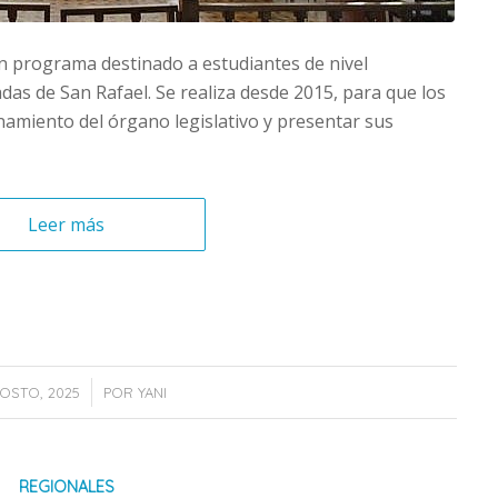
un programa destinado a estudiantes de nivel
das de San Rafael. Se realiza desde 2015, para que los
amiento del órgano legislativo y presentar sus
Leer más
/
OSTO, 2025
POR
YANI
REGIONALES