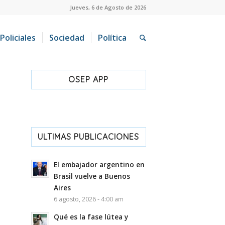
Jueves, 6 de Agosto de 2026
Policiales
Sociedad
Política
OSEP APP
ULTIMAS PUBLICACIONES
El embajador argentino en
Brasil vuelve a Buenos
Aires
6 agosto, 2026 - 4:00 am
Qué es la fase lútea y