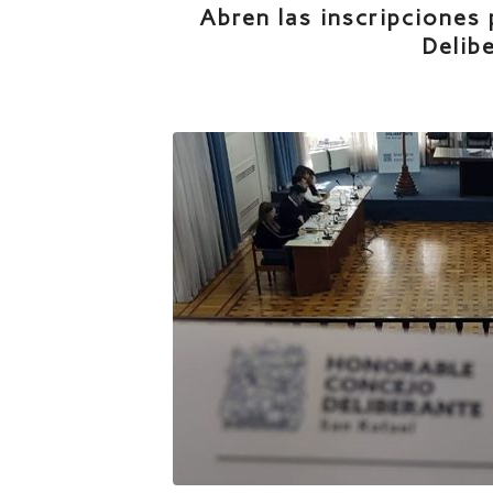
Abren las inscripciones
Delib