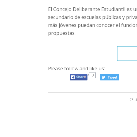
El Concejo Deliberante Estudiantil es 
secundario de escuelas públicas y priva
más jóvenes puedan conocer el funcion
propuestas.
Please follow and like us:
0
23 