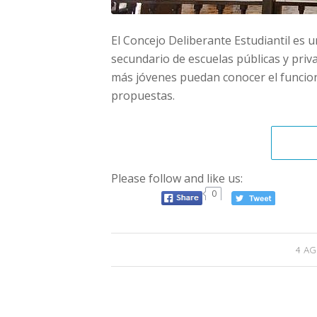
El Concejo Deliberante Estudiantil es 
secundario de escuelas públicas y priva
más jóvenes puedan conocer el funcion
propuestas.
Please follow and like us:
0
4 AG