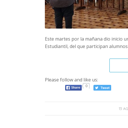
Este martes por la mañana dio inicio 
Estudiantil, del que participan alumno
Please follow and like us:
0
13 A