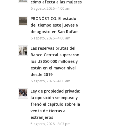
cómo afecta a las mujeres
6 agosto, 2026 - 4:00 am
PRONÓSTICO. El estado
del tiempo este jueves 6
de agosto en San Rafael
6 agosto, 2026 - 4:00 am
Las reservas brutas del
Banco Central superaron
los US$50.000 millones y
están en el mayor nivel
desde 2019
6 agosto, 2026 - 4:00 am
Ley de propiedad privada:
la oposición se impuso y
frenó el capítulo sobre la
venta de tierras a
extranjeros
5 agosto, 2026 - 8:03 pm