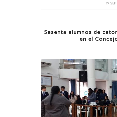
19 SEP
Sesenta alumnos de cator
en el Concejo