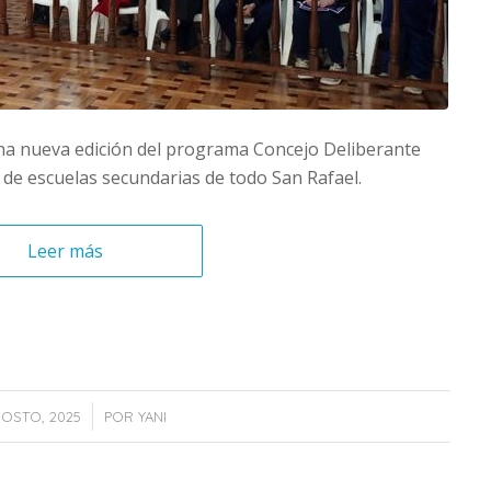
una nueva edición del programa Concejo Deliberante
s de escuelas secundarias de todo San Rafael.
Leer más
/
GOSTO, 2025
POR
YANI