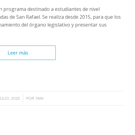
un programa destinado a estudiantes de nivel
das de San Rafael. Se realiza desde 2015, para que los
amiento del órgano legislativo y presentar sus
Leer más
/
JULIO, 2025
POR
YANI