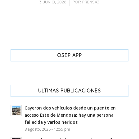
/
3 JUNIO, 2026
POR
PRENSA3
OSEP APP
ULTIMAS PUBLICACIONES
Cayeron dos vehículos desde un puente en
acceso Este de Mendoza; hay una persona
fallecida y varios heridos
8 agosto, 2026 - 12:55 pm