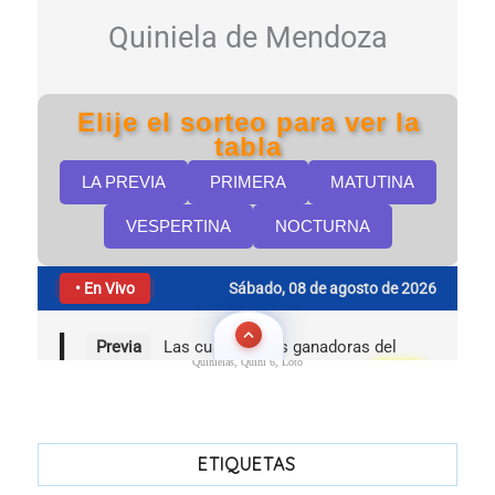
Quinielas, Quini 6, Loto
ETIQUETAS