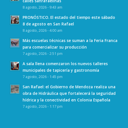
calles sanrafaelinas
8 agosto, 2026 - 9:43 am
PRONÓSTICO. El estado del tiempo este sábado
8 de agosto en San Rafael
8 agosto, 2026 - 4:00 am
Más escuelas técnicas se suman a la Feria Franca
para comercializar su producción
7 agosto, 2026 - 2:51 pm
A sala llena comenzaron los nuevos talleres
municipales de tapicería y gastronomía
7 agosto, 2026 - 1:45 pm
San Rafael: el Gobierno de Mendoza realiza una
obra de Hidráulica que fortalecerá la seguridad
hídrica y la conectividad en Colonia Española
7 agosto, 2026 - 1:17 pm