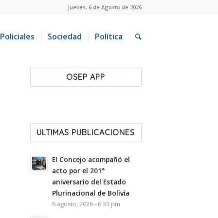
Jueves, 6 de Agosto de 2026
Policiales
Sociedad
Política
OSEP APP
ULTIMAS PUBLICACIONES
El Concejo acompañó el
acto por el 201°
aniversario del Estado
Plurinacional de Bolivia
6 agosto, 2026 - 6:33 pm