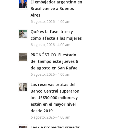
El embajador argentino en
Brasil vuelve a Buenos
Aires
6 agosto, 2026 - 4:00 am
Qué es la fase lútea y
cómo afecta a las mujeres
6 agosto, 2026 - 4:00 am
PRONÓSTICO. El estado
del tiempo este jueves 6
de agosto en San Rafael
6 agosto, 2026 - 4:00 am
Las reservas brutas del
Banco Central superaron
los US$50.000 millones y
están en el mayor nivel
desde 2019
6 agosto, 2026 - 4:00 am
Ley de propiedad privada: