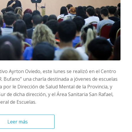
itivo Ayrton Oviedo, este lunes se realizó en el Centro
R. Bufano” una charla destinada a jóvenes de escuelas
por le Dirección de Salud Mental de la Provincia, y
 de dicha dirección, y el Área Sanitaria San Rafael,
eral de Escuelas.
Leer más