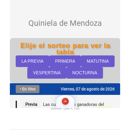
Quinielas, Quini 6, Loto