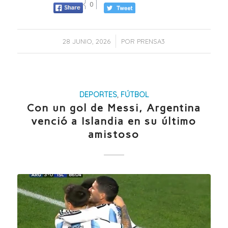
0
/
28 JUNIO, 2026
POR
PRENSA3
DEPORTES
,
FÚTBOL
Con un gol de Messi, Argentina
venció a Islandia en su último
amistoso