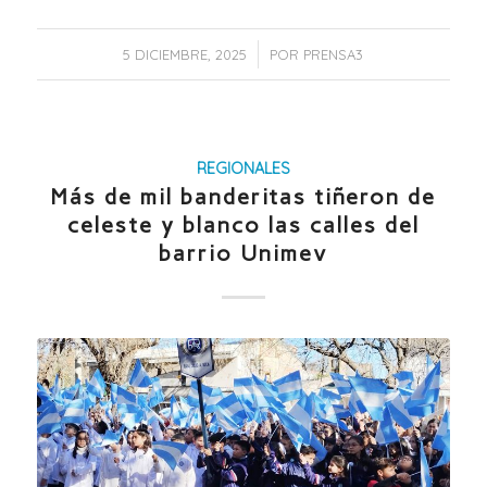
/
5 DICIEMBRE, 2025
POR
PRENSA3
REGIONALES
Más de mil banderitas tiñeron de
celeste y blanco las calles del
barrio Unimev