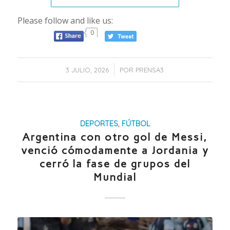
Please follow and like us:
0
/
3 JULIO, 2026
POR
PRENSA3
DEPORTES
,
FÚTBOL
Argentina con otro gol de Messi,
venció cómodamente a Jordania y
cerró la fase de grupos del
Mundial