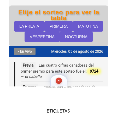
Quinielas, Quini 6, Loto
ETIQUETAS