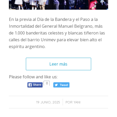
En la previa al Día de la Bandera y el Paso a la
Inmortalidad del General Manuel Belgrano, más
de 1.000 banderitas celestes y blancas tiñeron las
calles del barrio Unimev para elevar bien alto el
espíritu argentino.
Leer más
Please follow and like us:
0
/
19 JUNIO, 2025
POR
YANI