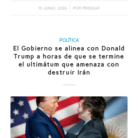
/
10 JUNIO, 2026
POR
PRENSA3
POLÍTICA
El Gobierno se alinea con Donald
Trump a horas de que se termine
el ultimátum que amenaza con
destruir Irán