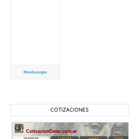
Horóscopo
COTIZACIONES