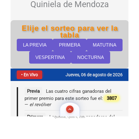
Quinielas, Quini 6, Loto