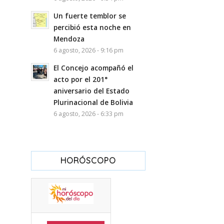
Un fuerte temblor se
percibió esta noche en
Mendoza
6 agosto, 2026 - 9:16 pm
El Concejo acompañó el
acto por el 201°
aniversario del Estado
Plurinacional de Bolivia
6 agosto, 2026 - 6:33 pm
HORÓSCOPO