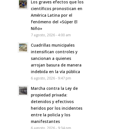
Los graves efectos que los
científicos pronostican en
América Latina por el
fenómeno del «Súper El
Niño»
7 agosto, 2026 - 4:00 am
Cuadrillas municipales
intensifican controles y
sancionan a quienes
arrojan basura de manera
indebida en la vía pública
6 agosto, 2026 - 9:47 pm
Marcha contra la Ley de
propiedad privada:
detenidos y efectivos
heridos por los incidentes
entre la policía y los
manifestantes
6 agosto, 2026 - 9:34 pm