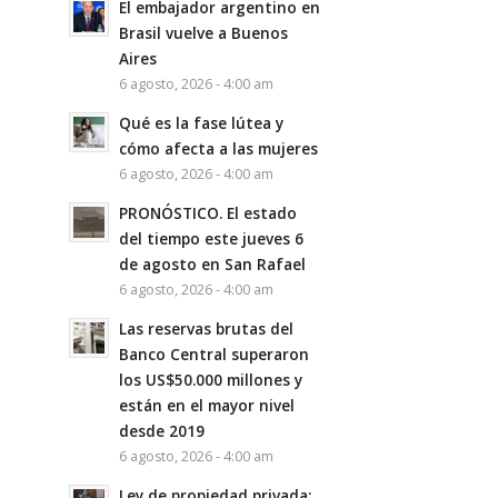
El embajador argentino en
Brasil vuelve a Buenos
Aires
6 agosto, 2026 - 4:00 am
Qué es la fase lútea y
cómo afecta a las mujeres
6 agosto, 2026 - 4:00 am
PRONÓSTICO. El estado
del tiempo este jueves 6
de agosto en San Rafael
6 agosto, 2026 - 4:00 am
Las reservas brutas del
Banco Central superaron
los US$50.000 millones y
están en el mayor nivel
desde 2019
6 agosto, 2026 - 4:00 am
Ley de propiedad privada: