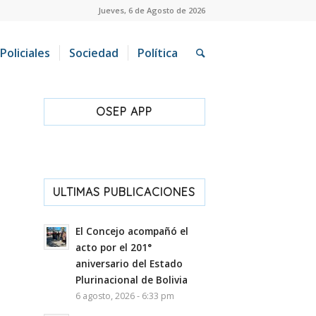
Jueves, 6 de Agosto de 2026
Policiales
Sociedad
Política
OSEP APP
ULTIMAS PUBLICACIONES
El Concejo acompañó el
acto por el 201°
aniversario del Estado
Plurinacional de Bolivia
6 agosto, 2026 - 6:33 pm