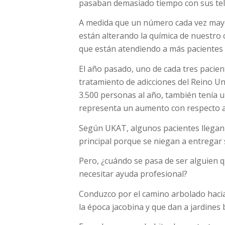
pasaban demasiado tiempo con sus tel
A medida que un número cada vez mayo
están alterando la química de nuestro
que están atendiendo a más pacientes 
El año pasado, uno de cada tres pacie
tratamiento de adicciones del Reino Un
3.500 personas al año, también tenía 
representa un aumento con respecto a
Según UKAT, algunos pacientes llegan 
principal porque se niegan a entregar su
Pero, ¿cuándo se pasa de ser alguien
necesitar ayuda profesional?
Conduzco por el camino arbolado hacia
la época jacobina y que dan a jardines