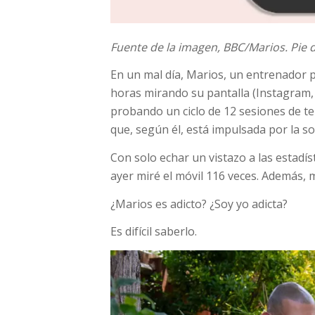
Fuente de la imagen,
BBC/Marios.
Pie 
En un mal día, Marios, un entrenador 
horas mirando su pantalla (Instagram,
probando un ciclo de 12 sesiones de te
que, según él, está impulsada por la so
Con solo echar un vistazo a las estadí
ayer miré el móvil 116 veces. Además,
¿Marios es adicto? ¿Soy yo adicta?
Es difícil saberlo.