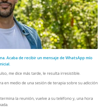
mina. Acaba de recibir un mensaje de WhatsApp mío
icial.
so, me dice más tarde, le resulta irresistible.
a en medio de una sesión de terapia sobre su adicción
 termina la reunión, vuelve a su teléfono y, una hora
mada.