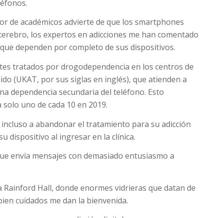
éfonos.
r de académicos advierte de que los
smartphones
 cerebro, los expertos en adicciones me han comentado
que dependen por completo de sus dispositivos.
ntes tratados por drogodependencia en los centros de
ido (UKAT, por sus siglas en inglés), que atienden a
una dependencia secundaria del teléfono. Esto
 solo uno de cada 10 en 2019.
incluso a abandonar el tratamiento para su adicción
 dispositivo al ingresar en la clínica.
 que envía mensajes con demasiado entusiasmo a
 Rainford Hall, donde enormes vidrieras que datan de
 bien cuidados me dan la bienvenida.