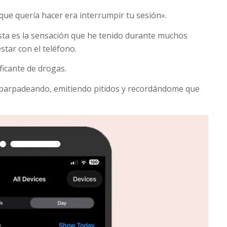
 que quería hacer era interrumpir tu sesión».
sta es la sensación que he tenido durante muchos
star con el teléfono.
ficante de drogas.
, parpadeando, emitiendo pitidos y recordándome que