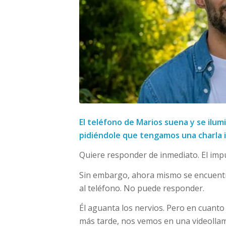
El teléfono de Marios suena y se ilu
pidiéndole que tengamos una charla in
Quiere responder de inmediato. El impul
Sin embargo, ahora mismo se encuentr
al teléfono. No puede responder.
Él aguanta los nervios. Pero en cuanto
más tarde, nos vemos en una videolla