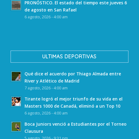
PRONÓSTICO. El estado del tiempo este jueves 6
de agosto en San Rafael
6 agosto, 2026 - 4:00 am
ULTIMAS DEPORTIVAS
Qué dice el acuerdo por Thiago Almada entre
River y Atlético de Madrid
7 agosto, 2026 - 4:00 am
Tirante logró el mejor triunfo de su vida en el
Masters 1000 de Canadá, eliminó a un Top 10
6 agosto, 2026 - 4:00 am
Boca Juniors venció a Estudiantes por el Torneo
Clausura
5 agosto, 2026 - 9:31 pm