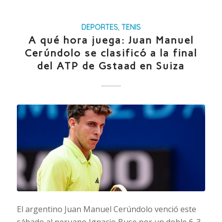
DEPORTES
,
TENIS
A qué hora juega: Juan Manuel
Cerúndolo se clasificó a la final
del ATP de Gstaad en Suiza
El argentino Juan Manuel Cerúndolo venció este