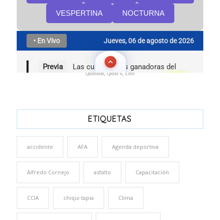
Quinielas, Quini 6, Loto
ETIQUETAS
accidente
AFA
Agenda deportiva
Alfredo Cornejo
asfalto
Capacitación
CCIA
chiqui tapia
Clima