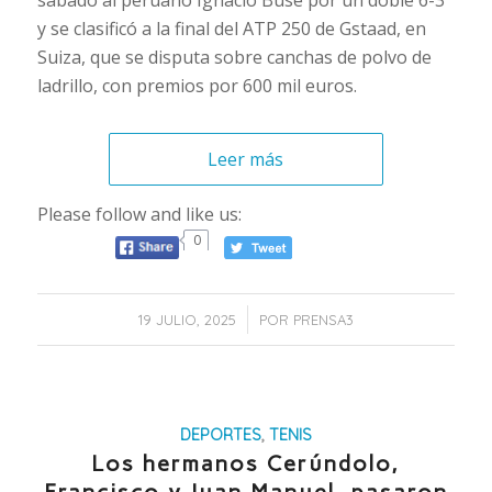
sábado al peruano Ignacio Buse por un doble 6-3
y se clasificó a la final del ATP 250 de Gstaad, en
Suiza, que se disputa sobre canchas de polvo de
ladrillo, con premios por 600 mil euros.
Leer más
Please follow and like us:
0
/
19 JULIO, 2025
POR
PRENSA3
DEPORTES
,
TENIS
Los hermanos Cerúndolo,