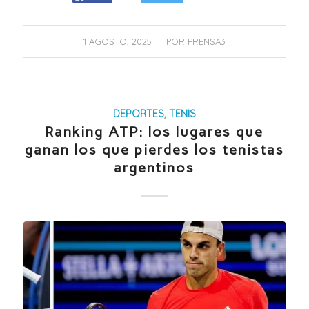
/
1 AGOSTO, 2025
POR
PRENSA3
DEPORTES
,
TENIS
Ranking ATP: los lugares que
ganan los que pierdes los tenistas
argentinos