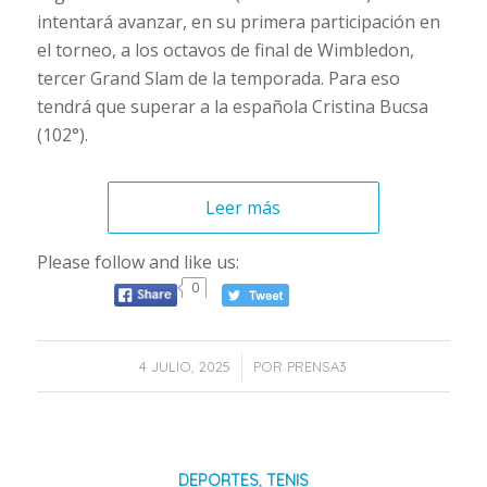
intentará avanzar, en su primera participación en
el torneo, a los octavos de final de Wimbledon,
tercer Grand Slam de la temporada. Para eso
tendrá que superar a la española Cristina Bucsa
(102°).
Leer más
Please follow and like us:
0
/
4 JULIO, 2025
POR
PRENSA3
DEPORTES
,
TENIS