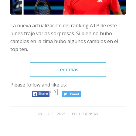
La nueva actualización del ranking ATP de este
lunes trajo varias sorpresas. Si bien no hubo
cambios en la cima hubo algunos cambios en el
top ten.
Leer más
Please follow and like us:
0
/
29 JULIO, 2025
POR
PRENSA3