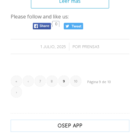
Leer más
Please follow and like us:
0
/
1 JULIO, 2025
POR
PRENSA3
«
‹
7
8
9
10
Página 9 de 10
›
OSEP APP