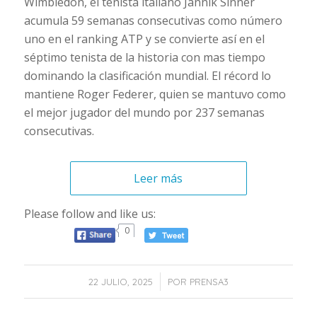
Wimbledon, el tenista italiano Jannik Sinner
acumula 59 semanas consecutivas como número
uno en el ranking ATP y se convierte así en el
séptimo tenista de la historia con mas tiempo
dominando la clasificación mundial. El récord lo
mantiene Roger Federer, quien se mantuvo como
el mejor jugador del mundo por 237 semanas
consecutivas.
Leer más
Please follow and like us:
0
/
22 JULIO, 2025
POR
PRENSA3