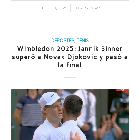
/
18 JULIO, 2025
POR
PRENSA3
DEPORTES
,
TENIS
Wimbledon 2025: Jannik Sinner
superó a Novak Djokovic y pasó a
la final