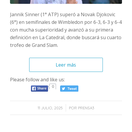
Jannik Sinner (1° ATP) superó a Novak Djokovic
(6°) en semifinales de Wimbledon por 6-3, 6-3 y 6-4
con mucha superioridad y avanzó a su primera
definición en La Catedral, donde buscará su cuarto
trofeo de Grand Slam.
Leer más
Please follow and like us:
0
/
11 JULIO, 2025
POR
PRENSA3