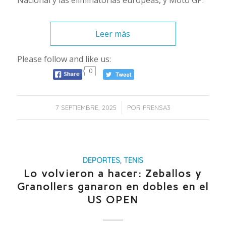
Nacional y las eliminatorias europeas, y Moto GP.
Leer más
Please follow and like us:
0
/
7 SEPTIEMBRE, 2025
POR
PRENSA3
DEPORTES
,
TENIS
Lo volvieron a hacer: Zeballos y
Granollers ganaron en dobles en el
US OPEN