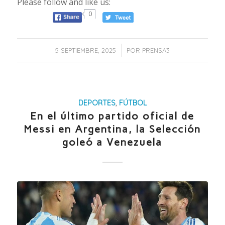
Please follow and like us:
0
/
5 SEPTIEMBRE, 2025
POR
PRENSA3
DEPORTES
,
FÚTBOL
En el último partido oficial de
Messi en Argentina, la Selección
goleó a Venezuela