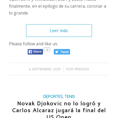
finalmente, en el epílogo de su carrera, coronar a
lo grande.
Leer más
Please follow and like us:
0
/
6 SEPTIEMBRE, 2025
POR
PRENSA3
DEPORTES
,
TENIS
Novak Djokovic no lo logró y
Carlos Alcaraz jugará la final del
US Open