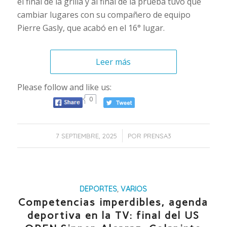
el final de la grilla y al final de la prueba tuvo que
cambiar lugares con su compañero de equipo
Pierre Gasly, que acabó en el 16° lugar.
Leer más
Please follow and like us:
0
/
7 SEPTIEMBRE, 2025
POR
PRENSA3
DEPORTES
,
VARIOS
Competencias imperdibles, agenda
deportiva en la TV: final del US