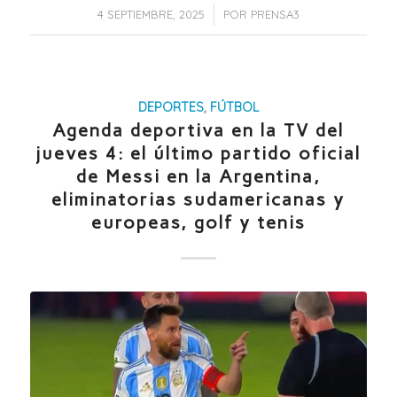
/
4 SEPTIEMBRE, 2025
POR
PRENSA3
DEPORTES
,
FÚTBOL
Agenda deportiva en la TV del
jueves 4: el último partido oficial
de Messi en la Argentina,
eliminatorias sudamericanas y
europeas, golf y tenis