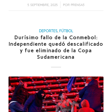
/
5 SEPTIEMBRE, 2025
POR
PRENSA3
DEPORTES
,
FÚTBOL
Durísimo fallo de la Conmebol:
Independiente quedó descalificado
y fue eliminado de la Copa
Sudamericana