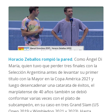
Horacio Zeballos rompió la pared.
Como Ángel Di
María, quien tuvo que perder tres finales con la
Selección Argentina antes de levantar su primer
título con la Mayor en la Copa América 2021 y
luego desencadenar una catarata de éxitos, el
marplatense de 40 años también se debió
conformar varias veces con el plato de
subcampeón, en su caso en tres Grand Slam (US
Open 2019 y Wimbledon 2021 y 2023). Hasta