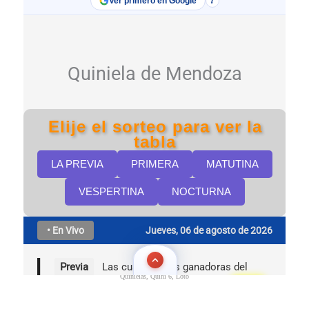
Quinielas, Quini 6, Loto