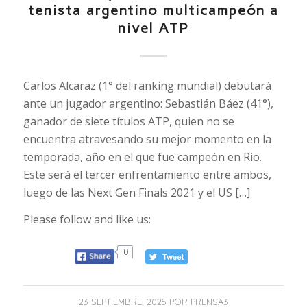
tenista argentino multicampeón a
nivel ATP
Carlos Alcaraz (1° del ranking mundial) debutará
ante un jugador argentino: Sebastián Báez (41°),
ganador de siete títulos ATP, quien no se
encuentra atravesando su mejor momento en la
temporada, año en el que fue campeón en Rio.
Este será el tercer enfrentamiento entre ambos,
luego de las Next Gen Finals 2021 y el US […]
Please follow and like us:
0
23 SEPTIEMBRE, 2025
POR
PRENSA3