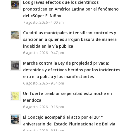
Los graves efectos que los científicos
pronostican en América Latina por el fenómeno
del «Súper El Niño»
7 agosto, 2026 - 4:00 am
Cuadrillas municipales intensifican controles y
sancionan a quienes arrojan basura de manera
indebida en la vía pública
6 agosto, 2026 - 9:47 pm
Marcha contra la Ley de propiedad privada:
detenidos y efectivos heridos por los incidentes
entre la policía y los manifestantes
6 agosto, 2026 - 9:34 pm
Un fuerte temblor se percibió esta noche en
Mendoza
6 agosto, 2026 - 9:16 pm
El Concejo acompañó el acto por el 201°
aniversario del Estado Plurinacional de Bolivia
6 agosto, 2026 - 6:33 pm