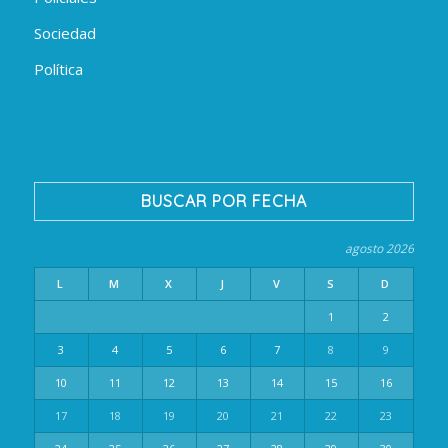
Sociedad
Política
BUSCAR POR FECHA
agosto 2026
L
M
X
J
V
S
D
1
2
3
4
5
6
7
8
9
10
11
12
13
14
15
16
17
18
19
20
21
22
23