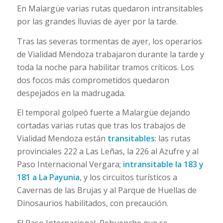
En Malargüe varias rutas quedaron intransitables
por las grandes lluvias de ayer por la tarde.
Tras las severas tormentas de ayer, los operarios
de Vialidad Mendoza trabajaron durante la tarde y
toda la noche para habilitar tramos críticos. Los
dos focos más comprometidos quedaron
despejados en la madrugada.
El temporal golpeó fuerte a Malargüe dejando
cortadas varias rutas que tras los trabajos de
Vialidad Mendoza están
transitables
: las rutas
provinciales 222 a Las Leñas, la 226 al Azufre y al
Paso Internacional Vergara;
intransitable la 183 y
181 a La Payunia
, y los circuitos turísticos a
Cavernas de las Brujas y al Parque de Huellas de
Dinosaurios habilitados, con precaución.
El Paso Internacional, Pehuenche que se