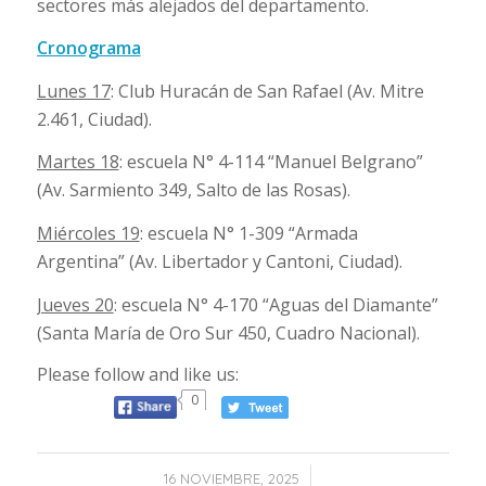
sectores más alejados del departamento.
Cronograma
Lunes 17
: Club Huracán de San Rafael (Av. Mitre
2.461, Ciudad).
Martes 18
: escuela N° 4-114 “Manuel Belgrano”
(Av. Sarmiento 349, Salto de las Rosas).
Miércoles 19
: escuela N° 1-309 “Armada
Argentina” (Av. Libertador y Cantoni, Ciudad).
Jueves 20
: escuela N° 4-170 “Aguas del Diamante”
(Santa María de Oro Sur 450, Cuadro Nacional).
Please follow and like us:
0
/
16 NOVIEMBRE, 2025