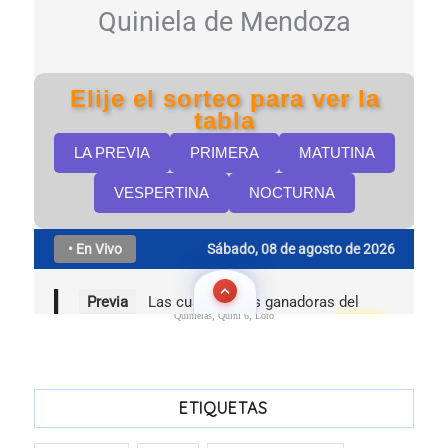
Quinielas, Quini 6, Loto
ETIQUETAS