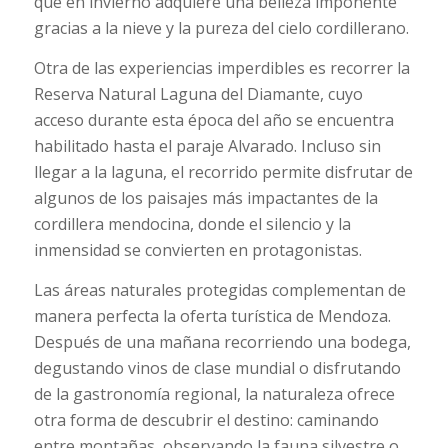
que en invierno adquiere una belleza imponente
gracias a la nieve y la pureza del cielo cordillerano.
Otra de las experiencias imperdibles es recorrer la
Reserva Natural Laguna del Diamante, cuyo
acceso durante esta época del año se encuentra
habilitado hasta el paraje Alvarado. Incluso sin
llegar a la laguna, el recorrido permite disfrutar de
algunos de los paisajes más impactantes de la
cordillera mendocina, donde el silencio y la
inmensidad se convierten en protagonistas.
Las áreas naturales protegidas complementan de
manera perfecta la oferta turística de Mendoza.
Después de una mañana recorriendo una bodega,
degustando vinos de clase mundial o disfrutando
de la gastronomía regional, la naturaleza ofrece
otra forma de descubrir el destino: caminando
entre montañas, observando la fauna silvestre o