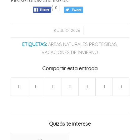
Please follow and like us:
0
/
8 JULIO, 2026
ETIQUETAS:
ÁREAS NATURALES PROTEGIDAS
,
VACACIONES DE INVIERNO
Compartir esta entrada
Quizás te interese